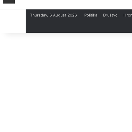
Thursday, 6 August 2026
Politika
Društvo
Hron