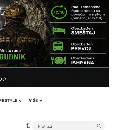
IFESTYLE
VIŠE
Switch skin
Pretraži