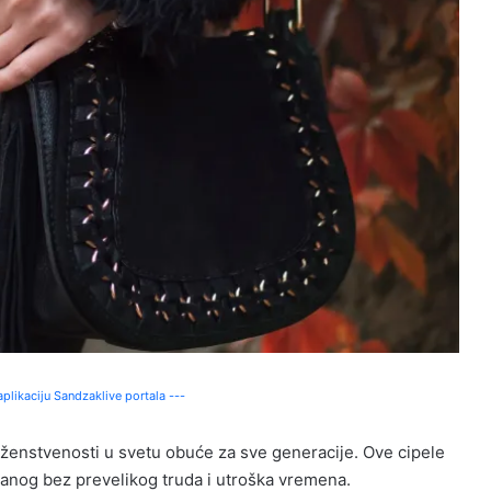
plikaciju Sandzaklive portala ---
 ženstvenosti u svetu obuće za sve generacije. Ove cipele
čanog bez prevelikog truda i utroška vremena.