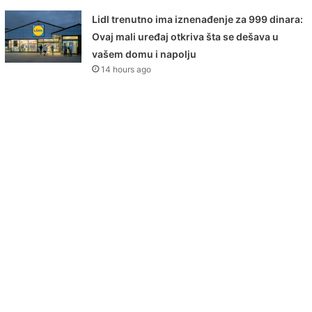
Lidl trenutno ima iznenađenje za 999 dinara:
Ovaj mali uređaj otkriva šta se dešava u
vašem domu i napolju
14 hours ago