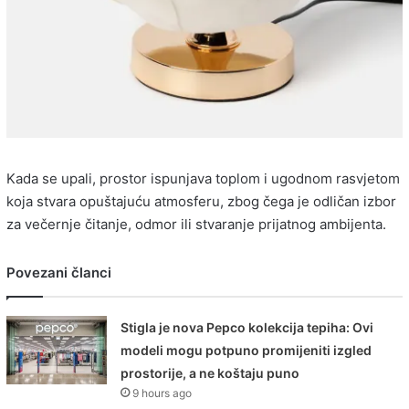
Kada se upali, prostor ispunjava toplom i ugodnom rasvjetom
koja stvara opuštajuću atmosferu, zbog čega je odličan izbor
za večernje čitanje, odmor ili stvaranje prijatnog ambijenta.
Povezani članci
Stigla je nova Pepco kolekcija tepiha: Ovi
modeli mogu potpuno promijeniti izgled
prostorije, a ne koštaju puno
9 hours ago