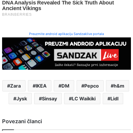
Preuzmite android aplikaciju Sandzaklive portala
Zara
IKEA
DM
Pepco
h&m
Jysk
Sinsay
LC Waikiki
Lidl
Povezani članci