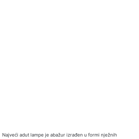
Najveći adut lampe je abažur izrađen u formi nježnih