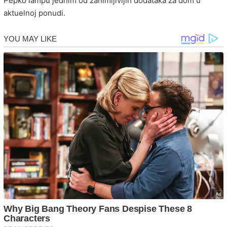
Pepko lampu jednim od zanimljivijih dodataka za dom u
aktuelnoj ponudi.