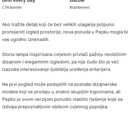
Ako tražite detalj koji će bez velikih ulaganja potpuno
promijeniti izgled prostorije, nova ponuda u Pepku mogla bi
vas ugodno iznenaditi.
Stona lampa inspirisana cvijetom privlači pažnju neobičnim
dizajnom i elegantnim izgledom, pa nije čudo što je već
izazvala interesovanje ljubitelja uređenja enterijera.
Na prvi pogled može podsjetiti na poznate dizajnerske
modele koji se prodaju u znatno skupljim trgovinama, ali
Pepko je ovom verzijom ponudio vlastito rješenje koje se
izdvaja prepoznatljivim oblikom cvjetnog pupoljka.