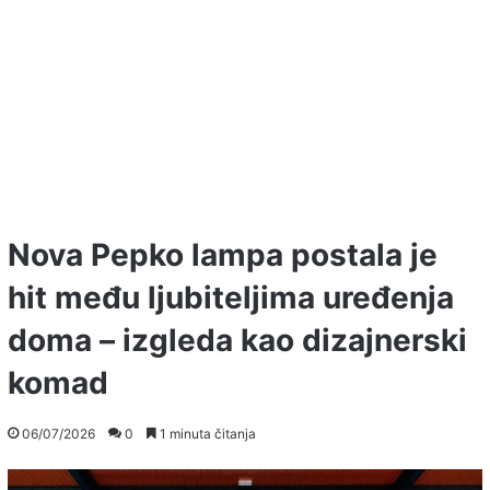
Nova Pepko lampa postala je
hit među ljubiteljima uređenja
doma – izgleda kao dizajnerski
komad
06/07/2026
0
1 minuta čitanja