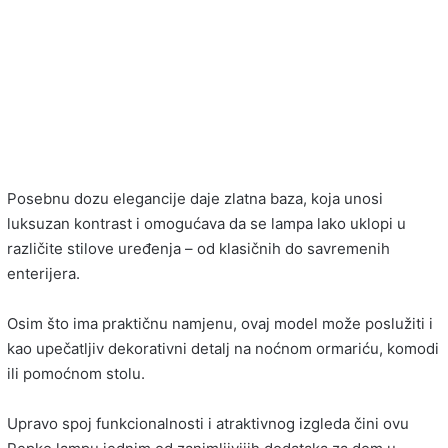
Posebnu dozu elegancije daje zlatna baza, koja unosi
luksuzan kontrast i omogućava da se lampa lako uklopi u
različite stilove uređenja – od klasičnih do savremenih
enterijera.
Osim što ima praktičnu namjenu, ovaj model može poslužiti i
kao upečatljiv dekorativni detalj na noćnom ormariću, komodi
ili pomoćnom stolu.
Upravo spoj funkcionalnosti i atraktivnog izgleda čini ovu