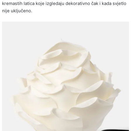
kremastih latica koje izgledaju dekorativno čak i kada svjetlo
nije uključeno.