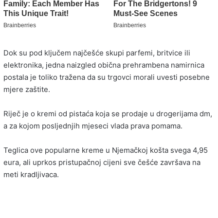
Dok su pod ključem najčešće skupi parfemi, britvice ili
elektronika, jedna naizgled obična prehrambena namirnica
postala je toliko tražena da su trgovci morali uvesti posebne
mjere zaštite.
Riječ je o kremi od pistaća koja se prodaje u drogerijama dm,
a za kojom posljednjih mjeseci vlada prava pomama.
Teglica ove popularne kreme u Njemačkoj košta svega 4,95
eura, ali uprkos pristupačnoj cijeni sve češće završava na
meti kradljivaca.