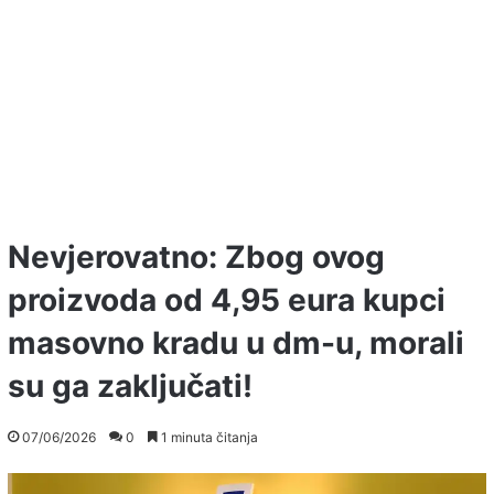
Nevjerovatno: Zbog ovog
proizvoda od 4,95 eura kupci
masovno kradu u dm-u, morali
su ga zaključati!
07/06/2026
0
1 minuta čitanja