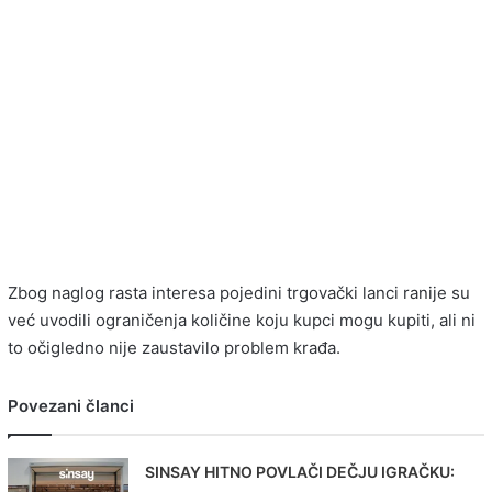
Zbog naglog rasta interesa pojedini trgovački lanci ranije su
već uvodili ograničenja količine koju kupci mogu kupiti, ali ni
to očigledno nije zaustavilo problem krađa.
Povezani članci
SINSAY HITNO POVLAČI DEČJU IGRAČKU: