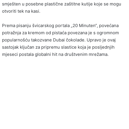
smješten u posebne plastične zaštitne kutije koje se mogu
otvoriti tek na kasi.
Prema pisanju švicarskog portala „20 Minuten“, povećana
potražnja za kremom od pistaća povezana je s ogromnom
popularnošću takozvane Dubai čokolade. Upravo je ovaj
sastojak ključan za pripremu slastice koja je posljednjih
mjeseci postala globalni hit na društvenim mrežama.