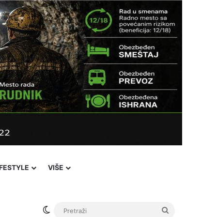
IFESTYLE
VIŠE
Switch skin
Pretraži