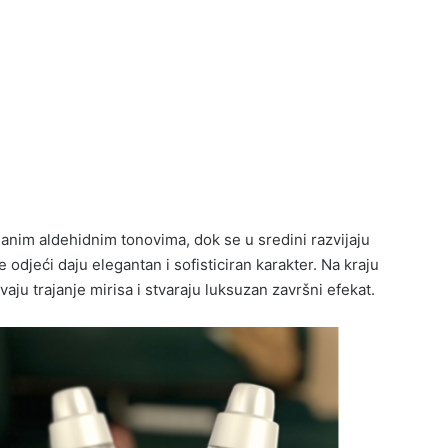
aganim aldehidnim tonovima, dok se u sredini razvijaju
odjeći daju elegantan i sofisticiran karakter. Na kraju
ju trajanje mirisa i stvaraju luksuzan završni efekat.