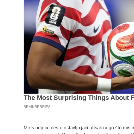
Miris odjeće često ostavlja jači utisak nego što misl