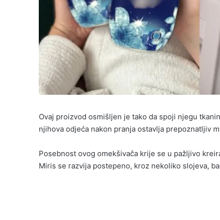
Ovaj proizvod osmišljen je tako da spoji njegu tkanin
njihova odjeća nakon pranja ostavlja prepoznatljiv mir
Posebnost ovog omekšivača krije se u pažljivo kreir
Miris se razvija postepeno, kroz nekoliko slojeva, 