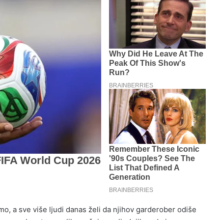
imo, a sve više ljudi danas želi da njihov garderober odiše