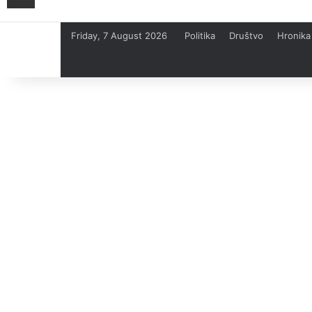
Friday, 7 August 2026
Politika
Društvo
Hronika