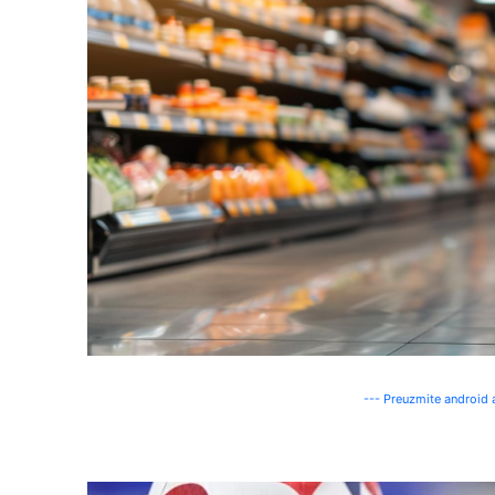
--- Preuzmite android a