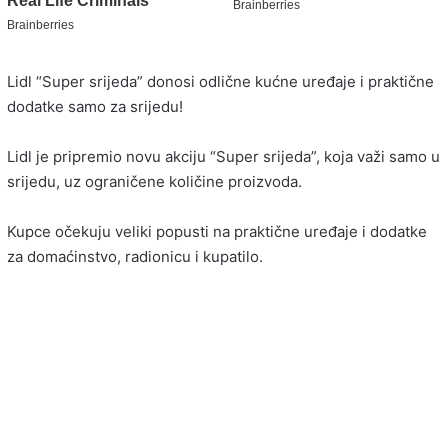
Lidl “Super srijeda” donosi odlične kućne uređaje i praktične
dodatke samo za srijedu!
Lidl je pripremio novu akciju “Super srijeda”, koja važi samo u
srijedu, uz ograničene količine proizvoda.
Kupce očekuju veliki popusti na praktične uređaje i dodatke
za domaćinstvo, radionicu i kupatilo.