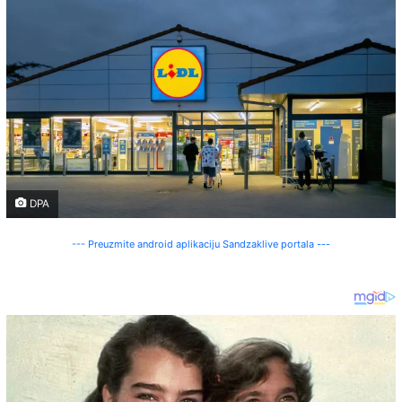
DPA
--- Preuzmite android aplikaciju Sandzaklive portala ---