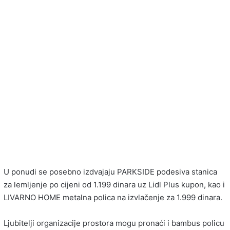
U ponudi se posebno izdvajaju PARKSIDE podesiva stanica
za lemljenje po cijeni od 1.199 dinara uz Lidl Plus kupon, kao i
LIVARNO HOME metalna polica na izvlačenje za 1.999 dinara.
Ljubitelji organizacije prostora mogu pronaći i bambus policu