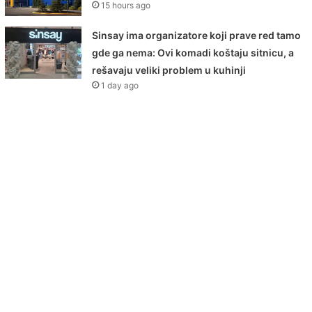
15 hours ago
Sinsay ima organizatore koji prave red tamo
gde ga nema: Ovi komadi koštaju sitnicu, a
rešavaju veliki problem u kuhinji
1 day ago