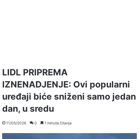
LIDL PRIPREMA
IZNENADJENJE: Ovi popularni
uređaji biće sniženi samo jedan
dan, u sredu
11/05/2026
0
1 minuta čitanja