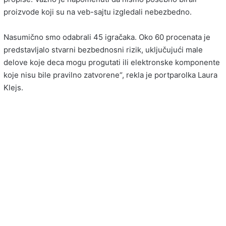
proizvode koji su na veb-sajtu izgledali nebezbedno.
Nasumično smo odabrali 45 igračaka. Oko 60 procenata je
predstavljalo stvarni bezbednosni rizik, uključujući male
delove koje deca mogu progutati ili elektronske komponente
koje nisu bile pravilno zatvorene“, rekla je portparolka Laura
Klejs.