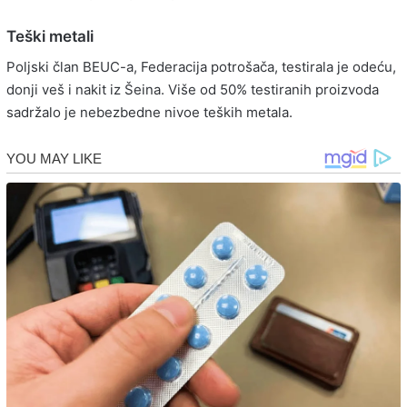
Teški metali
Poljski član BEUC-a, Federacija potrošača, testirala je odeću,
donji veš i nakit iz Šeina. Više od 50% testiranih proizvoda
sadržalo je nebezbedne nivoe teških metala.