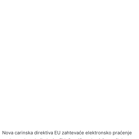
Nova carinska direktiva EU zahtevaće elektronsko praćenje