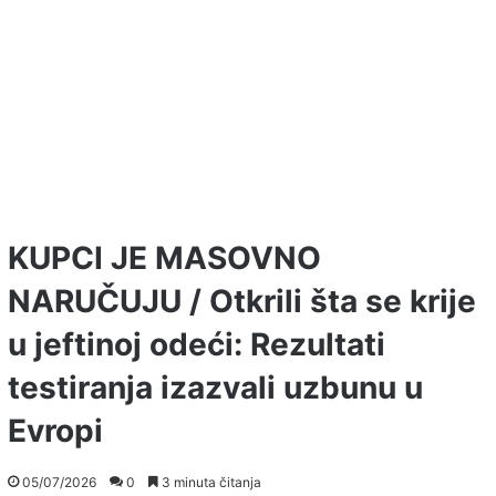
KUPCI JE MASOVNO
NARUČUJU / Otkrili šta se krije
u jeftinoj odeći: Rezultati
testiranja izazvali uzbunu u
Evropi
05/07/2026
0
3 minuta čitanja