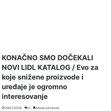
KONAČNO SMO DOČEKALI
NOVI LIDL KATALOG / Evo za
koje snižene proizvode i
uređaje je ogromno
interesovanje
09/07/2026
0
Manje od minute