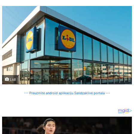
Lidl
--- Preuzmite android aplikaciju Sandzaklive portala ---