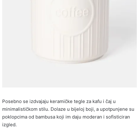
Posebno se izdvajaju keramičke tegle za kafu i čaj u
minimalističkom stilu. Dolaze u bijeloj boji, a upotpunjene su
poklopcima od bambusa koji im daju moderan i sofisticiran
izgled.