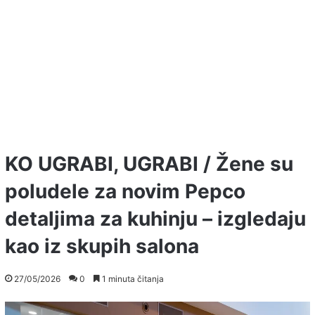
KO UGRABI, UGRABI / Žene su
poludele za novim Pepco
detaljima za kuhinju – izgledaju
kao iz skupih salona
27/05/2026
0
1 minuta čitanja