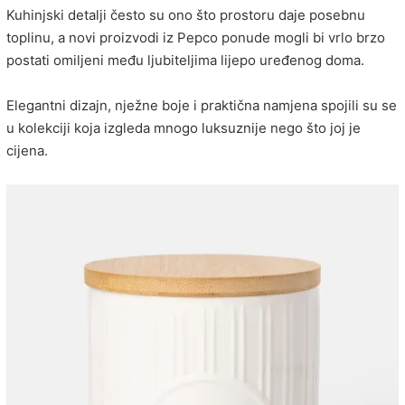
Kuhinjski detalji često su ono što prostoru daje posebnu
toplinu, a novi proizvodi iz
Pepco
ponude mogli bi vrlo brzo
postati omiljeni među ljubiteljima lijepo uređenog doma.
Elegantni dizajn, nježne boje i praktična namjena spojili su se
u kolekciji koja izgleda mnogo luksuznije nego što joj je
cijena.