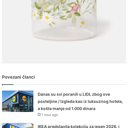
Povezani članci
Danas su svi poranili u LIDL zbog ove
posteljine / Izgleda kao iz luksuznog hotela,
a košta manje od 1.000 dinara
1 hour ago
IKEA predstavila kolekciju za jesen 2026. i