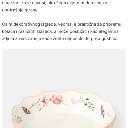
u nježnoj roze nijansi, ukrašena cvjetnim detaljima s
unutrašnje strane.
Osim dekorativnog izgleda, veoma je praktična za pripremu
kolača i različitih slastica, a može poslužiti i kao elegantna
zdjela za serviranje kada želite uljepšati sto pred gostima.