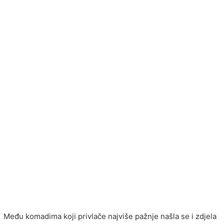
Među komadima koji privlače najviše pažnje našla se i zdjela