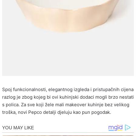
Spoj funkcionalnosti, elegantnog izgleda i pristupačnih cijena
razlog je zbog kojeg bi ovi kuhinjski dodaci mogli brzo nestati
s polica. Za sve koji žele mali makeover kuhinje bez velikog
troška, novi Pepco detalji djeluju kao pun pogodak.