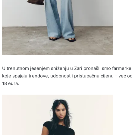
U trenutnom jesenjem sniženju u Zari pronašli smo farmerke
koje spajaju trendove, udobnost i pristupačnu cijenu – već od
18 eura.