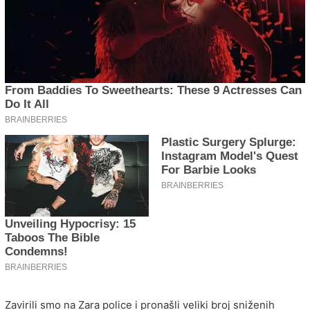
Zavirili smo na Zara police i pronašli veliki broj sniženih