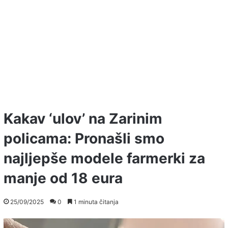
Kakav ‘ulov’ na Zarinim
policama: Pronašli smo
najljepše modele farmerki za
manje od 18 eura
25/09/2025
0
1 minuta čitanja