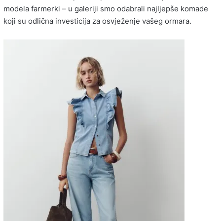
modela farmerki – u galeriji smo odabrali najljepše komade
koji su odlična investicija za osvježenje vašeg ormara.