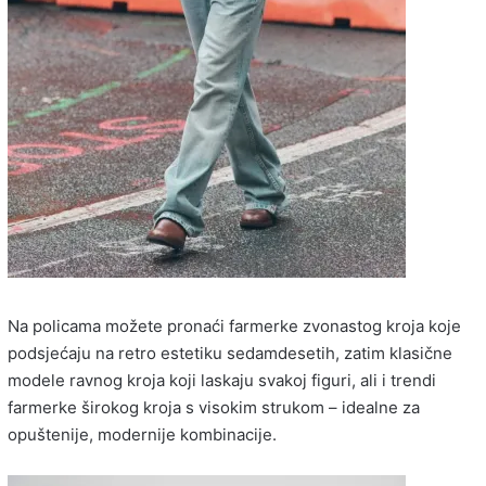
Na policama možete pronaći farmerke zvonastog kroja koje
podsjećaju na retro estetiku sedamdesetih, zatim klasične
modele ravnog kroja koji laskaju svakoj figuri, ali i trendi
farmerke širokog kroja s visokim strukom – idealne za
opuštenije, modernije kombinacije.