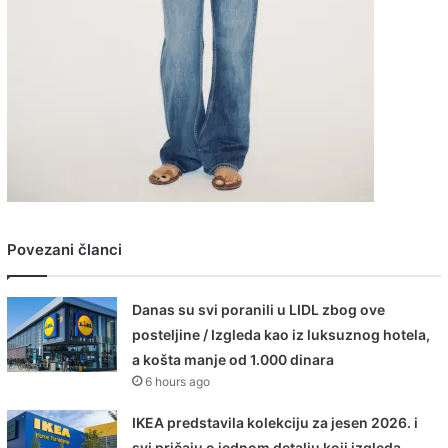
Povezani članci
Danas su svi poranili u LIDL zbog ove
posteljine / Izgleda kao iz luksuznog hotela,
a košta manje od 1.000 dinara
6 hours ago
IKEA predstavila kolekciju za jesen 2026. i
svi pričaju o jednom detalju koji izgleda