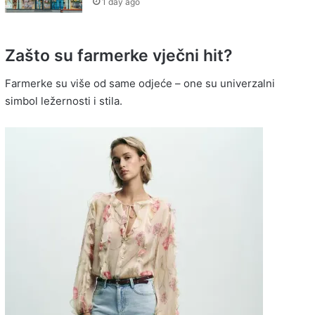
1 day ago
Zašto su farmerke vječni hit?
Farmerke su više od same odjeće – one su univerzalni
simbol ležernosti i stila.