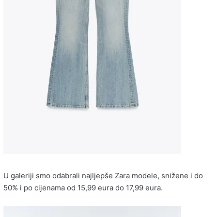
U galeriji smo odabrali najljepše Zara modele, snižene i do
50% i po cijenama od 15,99 eura do 17,99 eura.