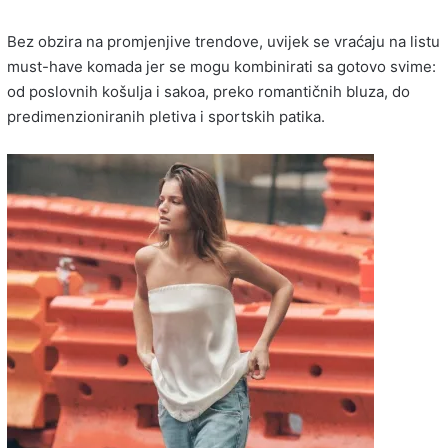
Bez obzira na promjenjive trendove, uvijek se vraćaju na listu
must-have komada jer se mogu kombinirati sa gotovo svime:
od poslovnih košulja i sakoa, preko romantičnih bluza, do
predimenzioniranih pletiva i sportskih patika.