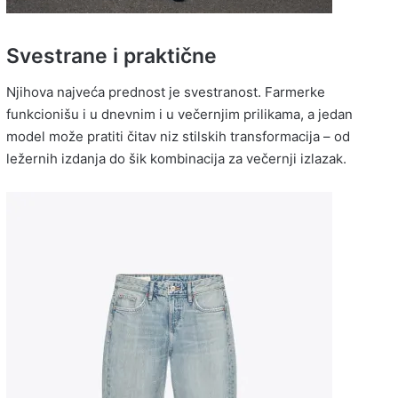
Svestrane i praktične
Njihova najveća prednost je svestranost. Farmerke
funkcionišu i u dnevnim i u večernjim prilikama, a jedan
model može pratiti čitav niz stilskih transformacija – od
ležernih izdanja do šik kombinacija za večernji izlazak.