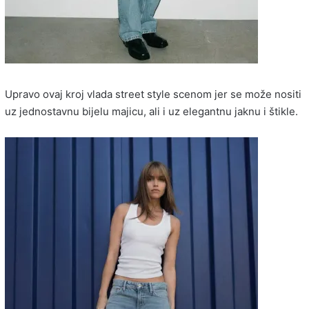
Upravo ovaj kroj vlada street style scenom jer se može nositi
uz jednostavnu bijelu majicu, ali i uz elegantnu jaknu i štikle.