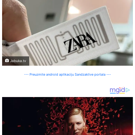
Jabuka.tv
--- Preuzmite android aplikaciju Sandzaklive portala ---