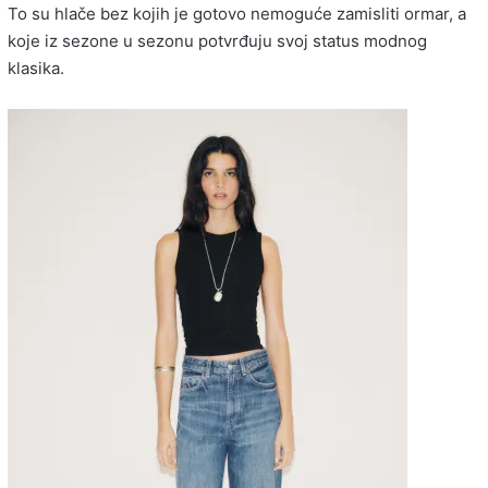
To su hlače bez kojih je gotovo nemoguće zamisliti ormar, a
koje iz sezone u sezonu potvrđuju svoj status modnog
klasika.