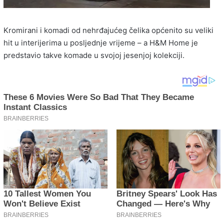
Kromirani i komadi od nehrđajućeg čelika općenito su veliki
hit u interijerima u posljednje vrijeme – a H&M Home je
predstavio takve komade u svojoj jesenjoj kolekciji.