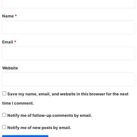
t
*
Name
*
Email
*
Website
Save my name, email, and website in this browser for the next
time I comment.
Notify me of follow-up comments by email.
Notify me of new posts by email.