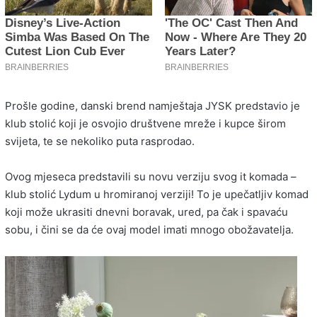
Prošle godine, danski brend namještaja JYSK predstavio je
klub stolić koji je osvojio društvene mreže i kupce širom
svijeta, te se nekoliko puta rasprodao.
Ovog mjeseca predstavili su novu verziju svog it komada –
klub stolić Lydum u hromiranoj verziji! To je upečatljiv komad
koji može ukrasiti dnevni boravak, ured, pa čak i spavaću
sobu, i čini se da će ovaj model imati mnogo obožavatelja.