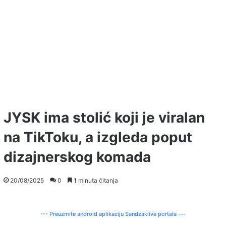
JYSK ima stolić koji je viralan
na TikToku, a izgleda poput
dizajnerskog komada
20/08/2025
0
1 minuta čitanja
--- Preuzmite android aplikaciju Sandzaklive portala ---