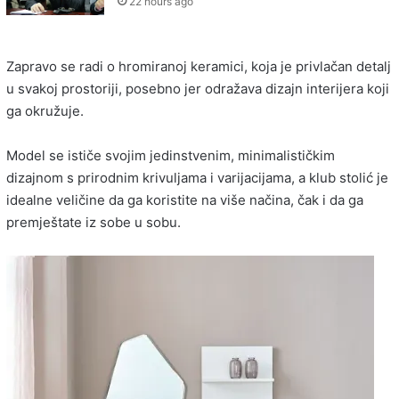
22 hours ago
Zapravo se radi o hromiranoj keramici, koja je privlačan detalj
u svakoj prostoriji, posebno jer odražava dizajn interijera koji
ga okružuje.
Model se ističe svojim jedinstvenim, minimalističkim
dizajnom s prirodnim krivuljama i varijacijama, a klub stolić je
idealne veličine da ga koristite na više načina, čak i da ga
premještate iz sobe u sobu.