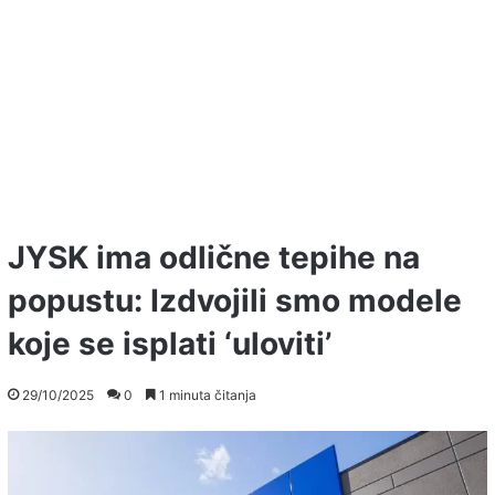
JYSK ima odlične tepihe na
popustu: Izdvojili smo modele
koje se isplati ‘uloviti’
29/10/2025
0
1 minuta čitanja