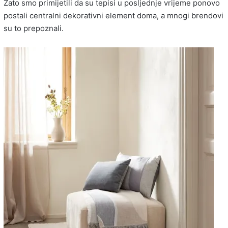
Zato smo primijetili da su tepisi u posljednje vrijeme ponovo
postali centralni dekorativni element doma, a mnogi brendovi
su to prepoznali.