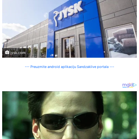
jysk.com
--- Preuzmite android aplikaciju Sandzaklive portala ---