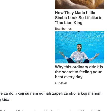
lje za dom koji su nam odmah zapeli za oko, a koji mahom
 kiča.