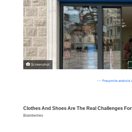
Screenshot
--- Preuzmite android a