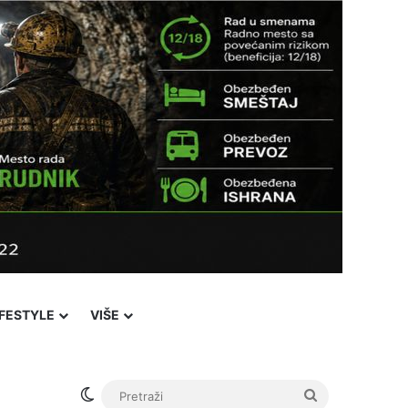
IFESTYLE
VIŠE
Switch skin
Pretraži