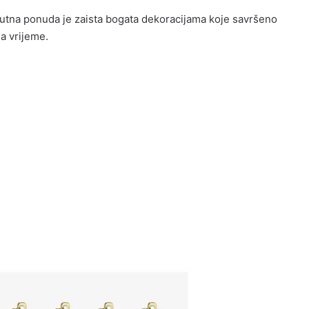
enutna ponuda je zaista bogata dekoracijama koje savršeno
na vrijeme.