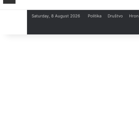
Saturday, 8 August 2026
Politika
Društvo
Hron