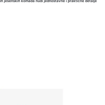
ih jesenskih komada nudi jednostavne i praktične detalje