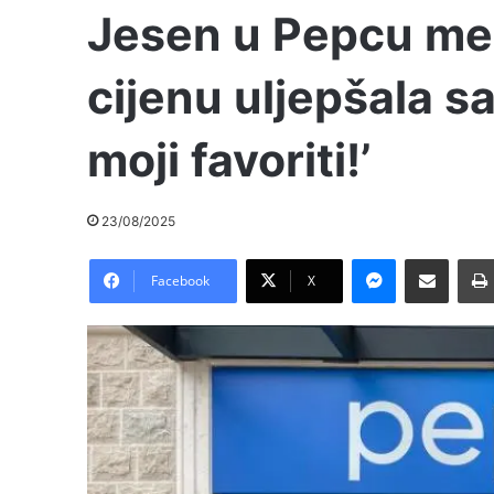
Jesen u Pepcu me 
cijenu uljepšala s
moji favoriti!’
23/08/2025
Messenger
Pošalji preko E-Maila
Facebook
X