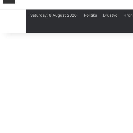
Saturday, 8 August 2026
Politika
Društvo
Hron