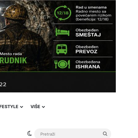
IFESTYLE
VIŠE
Switch skin
Pretraži