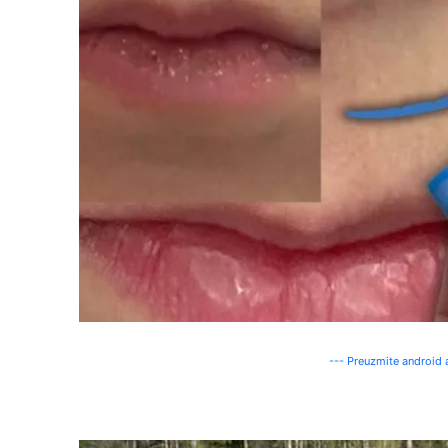
--- Preuzmite android a