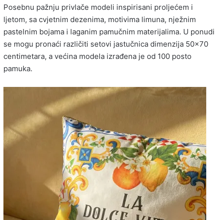
Posebnu pažnju privlače modeli inspirisani proljećem i
ljetom, sa cvjetnim dezenima, motivima limuna, nježnim
pastelnim bojama i laganim pamučnim materijalima. U ponudi
se mogu pronaći različiti setovi jastučnica dimenzija 50×70
centimetara, a većina modela izrađena je od 100 posto
pamuka.