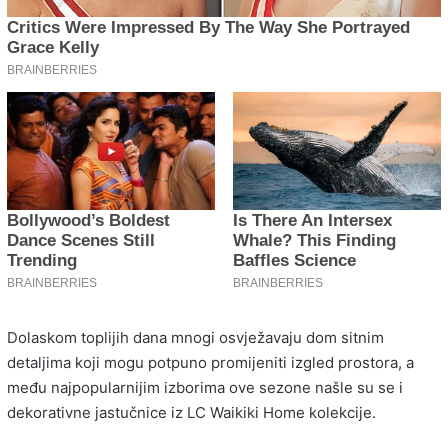
Dolaskom toplijih dana mnogi osvježavaju dom sitnim
detaljima koji mogu potpuno promijeniti izgled prostora, a
među najpopularnijim izborima ove sezone našle su se i
dekorativne jastučnice iz LC Waikiki Home kolekcije.