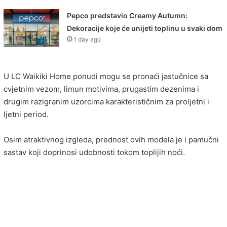
Pepco predstavio Creamy Autumn:
Dekoracije koje će unijeti toplinu u svaki dom
1 day ago
U LC Waikiki Home ponudi mogu se pronaći jastučnice sa
cvjetnim vezom, limun motivima, prugastim dezenima i
drugim razigranim uzorcima karakterističnim za proljetni i
ljetni period.
Osim atraktivnog izgleda, prednost ovih modela je i pamučni
sastav koji doprinosi udobnosti tokom toplijih noći.