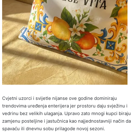
Cvjetni uzorci i svijetle nijanse ove godine dominiraju
trendovima uređenja enterijera jer prostoru daju svježinu i
vedrinu bez velikih ulaganja. Upravo zato mnogi kupci biraju
zamjenu posteljine i jastučnica kao najjednostavniji način da
spavaću ili dnevnu sobu prilagode novoj sezoni.