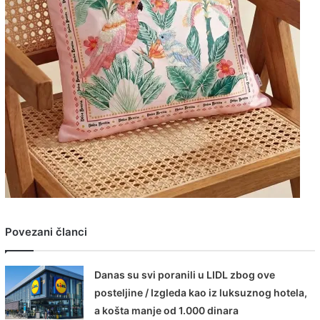
Povezani članci
Danas su svi poranili u LIDL zbog ove
posteljine / Izgleda kao iz luksuznog hotela,
a košta manje od 1.000 dinara