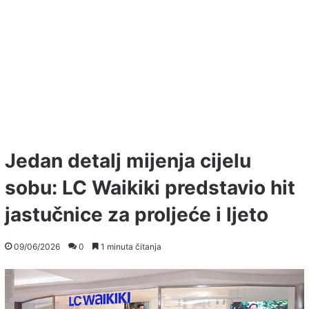
Jedan detalj mijenja cijelu
sobu: LC Waikiki predstavio hit
jastučnice za proljeće i ljeto
09/06/2026
0
1 minuta čitanja