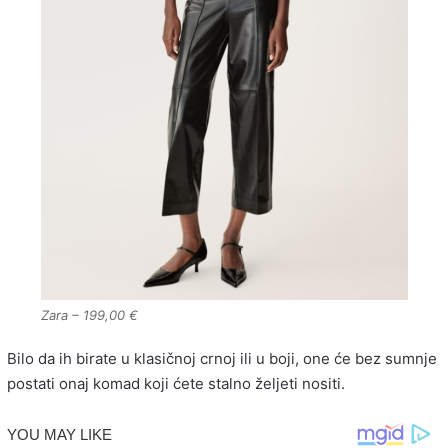
Zara – 199,00 €
Bilo da ih birate u klasičnoj crnoj ili u boji, one će bez sumnje
postati onaj komad koji ćete stalno željeti nositi.