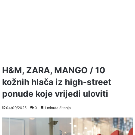
H&M, ZARA, MANGO / 10
kožnih hlača iz high-street
ponude koje vrijedi uloviti
04/09/2025
0
1 minuta čitanja