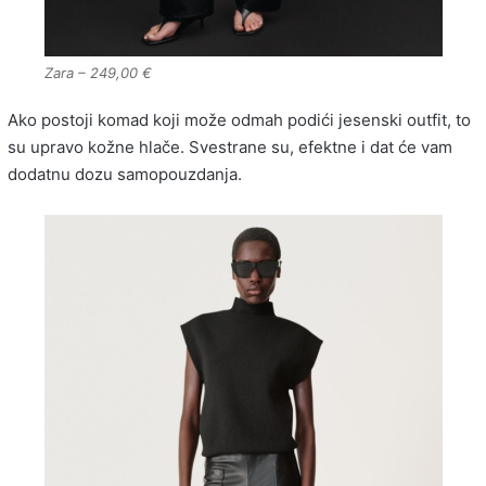
Zara – 249,00 €
Ako postoji komad koji može odmah podići jesenski outfit, to
su upravo kožne hlače. Svestrane su, efektne i dat će vam
dodatnu dozu samopouzdanja.