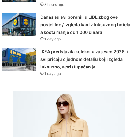
8 hours ago
Danas su svi poranili u LIDL zbog ove
posteljine / Izgleda kao iz luksuznog hotela,
a košta manje od 1.000 dinara
1 day ago
IKEA predstavila kolekciju za jesen 2026. i
svi pričaju o jednom detalju koji izgleda
luksuzno, a pristupačan je
1 day ago