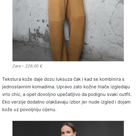
Zara – 229,00 €
Tekstura kože daje dozu luksuza čak i kad se kombinira s
jednostavnim komadima. Upravo zato kožne hlače izgledaju
vrlo chic, a opet dovoljno upečatljivo da podignu svaki outfit.
Eko verzije dodatno olakšavaju izbor jer nude izgled i dojam
kože uz povoljniju cijenu.