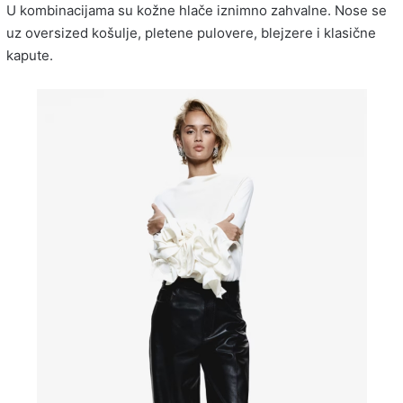
U kombinacijama su kožne hlače iznimno zahvalne. Nose se
uz oversized košulje, pletene pulovere, blejzere i klasične
kapute.