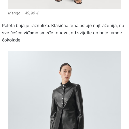
Mango – 49,99 €
Paleta boja je raznolika. Klasična crna ostaje najtraženija, no
sve češće viđamo smeđe tonove, od svijetle do boje tamne
čokolade.