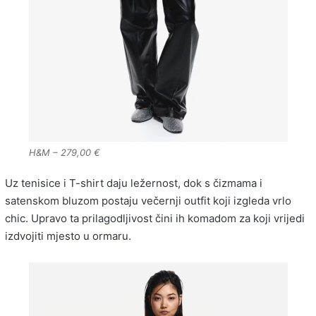
H&M – 279,00 €
Uz tenisice i T-shirt daju ležernost, dok s čizmama i
satenskom bluzom postaju večernji outfit koji izgleda vrlo
chic. Upravo ta prilagodljivost čini ih komadom za koji vrijedi
izdvojiti mjesto u ormaru.