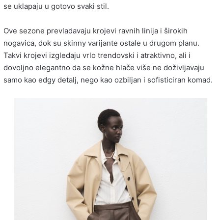
se uklapaju u gotovo svaki stil.
Ove sezone prevladavaju krojevi ravnih linija i širokih
nogavica, dok su skinny varijante ostale u drugom planu.
Takvi krojevi izgledaju vrlo trendovski i atraktivno, ali i
dovoljno elegantno da se kožne hlače više ne doživljavaju
samo kao edgy detalj, nego kao ozbiljan i sofisticiran komad.