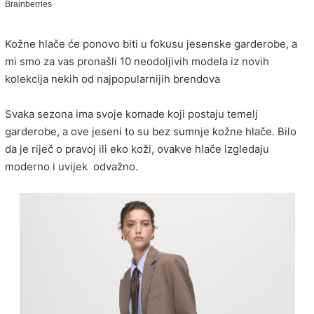
Kožne hlače će ponovo biti u fokusu jesenske garderobe, a
mi smo za vas pronašli 10 neodoljivih modela iz novih
kolekcija nekih od najpopularnijih brendova
Svaka sezona ima svoje komade koji postaju temelj
garderobe, a ove jeseni to su bez sumnje kožne hlače. Bilo
da je riječ o pravoj ili eko koži, ovakve hlače izgledaju
moderno i uvijek odvažno.