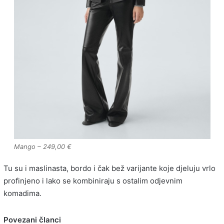
Mango – 249,00 €
Tu su i maslinasta, bordo i čak bež varijante koje djeluju vrlo
profinjeno i lako se kombiniraju s ostalim odjevnim
komadima.
Povezani članci