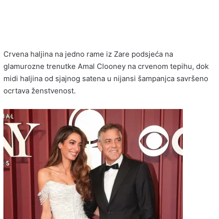
Crvena haljina na jedno rame iz Zare podsjeća na
glamurozne trenutke Amal Clooney na crvenom tepihu, dok
midi haljina od sjajnog satena u nijansi šampanjca savršeno
ocrtava ženstvenost.