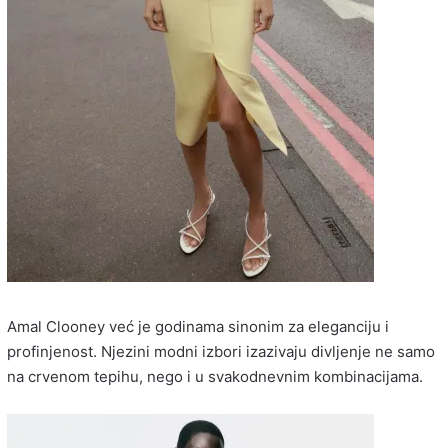
Amal Clooney već je godinama sinonim za eleganciju i
profinjenost. Njezini modni izbori izazivaju divljenje ne samo
na crvenom tepihu, nego i u svakodnevnim kombinacijama.