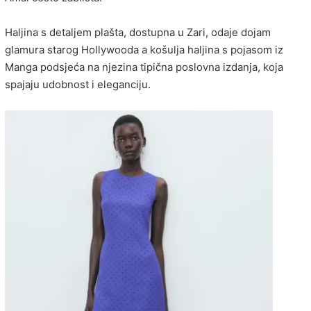
Haljina s detaljem plašta, dostupna u Zari, odaje dojam
glamura starog Hollywooda a košulja haljina s pojasom iz
Manga podsjeća na njezina tipična poslovna izdanja, koja
spajaju udobnost i eleganciju.