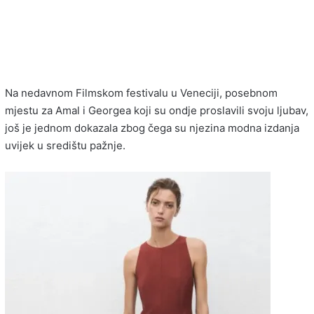
Na nedavnom Filmskom festivalu u Veneciji, posebnom
mjestu za Amal i Georgea koji su ondje proslavili svoju ljubav,
još je jednom dokazala zbog čega su njezina modna izdanja
uvijek u središtu pažnje.