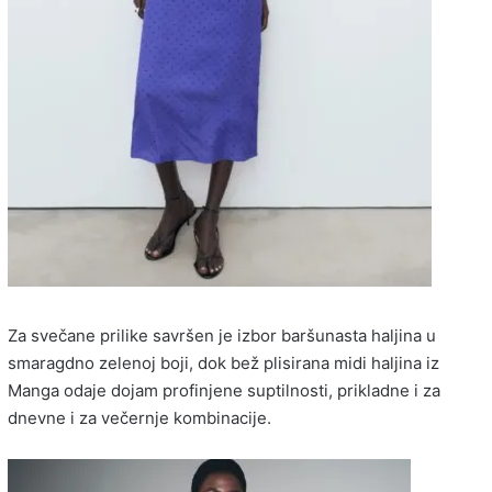
Za svečane prilike savršen je izbor baršunasta haljina u
smaragdno zelenoj boji, dok bež plisirana midi haljina iz
Manga odaje dojam profinjene suptilnosti, prikladne i za
dnevne i za večernje kombinacije.