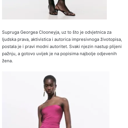
Supruga Georgea Clooneyja, uz to što je odvjetnica za
ljudska prava, aktivistica i autorica impresivnoga životopisa,
postala je i pravi modni autoritet. Svaki njezin nastup plijeni
pažnju, a gotovo uvijek je na popisima najbolje odjevenih
žena.