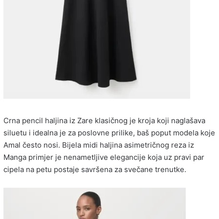
Crna pencil haljina iz Zare klasičnog je kroja koji naglašava
siluetu i idealna je za poslovne prilike, baš poput modela koje
Amal često nosi. Bijela midi haljina asimetričnog reza iz
Manga primjer je nenametljive elegancije koja uz pravi par
cipela na petu postaje savršena za svečane trenutke.