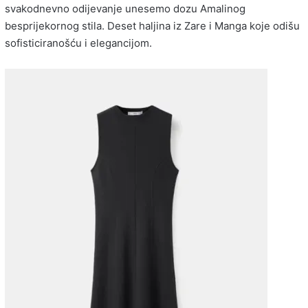
svakodnevno odijevanje unesemo dozu Amalinog
besprijekornog stila. Deset haljina iz Zare i Manga koje odišu
sofisticiranošću i elegancijom.