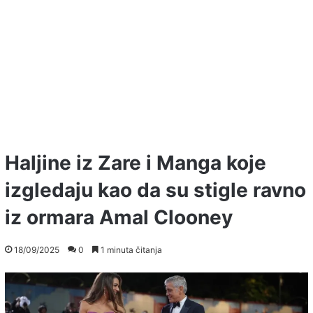
Haljine iz Zare i Manga koje
izgledaju kao da su stigle ravno
iz ormara Amal Clooney
18/09/2025
0
1 minuta čitanja