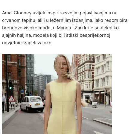
Amal Clooney uvijek inspirira svojim pojavljivanjima na
crvenom tepihu, ali i u ležernijim izdanjima. Iako redom bira
brendove visoke mode, u Mangu i Zari krije se nekoliko
sjajnih haljina, modela koji bi i stilski besprijekornoj
odvjetnici zapeli za oko.