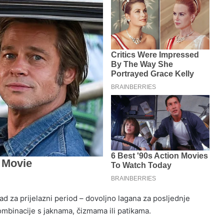
d za prijelazni period – dovoljno lagana za posljednje
ombinacije s jaknama, čizmama ili patikama.