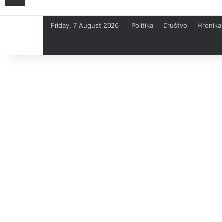
Friday, 7 August 2026
Politika
Društvo
Hronika