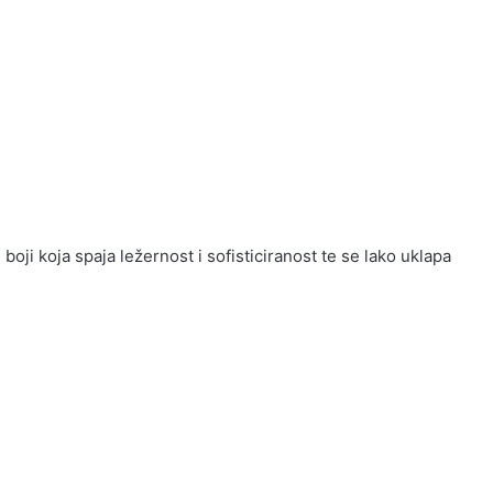
boji koja spaja ležernost i sofisticiranost te se lako uklapa