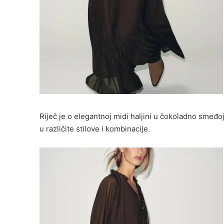
Riječ je o elegantnoj midi haljini u čokoladno smeđoj 
u različite stilove i kombinacije.