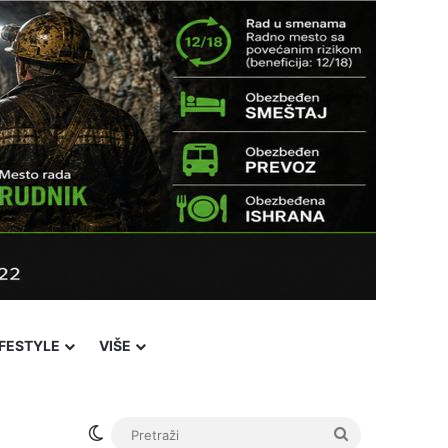
IFESTYLE
VIŠE
Switch skin
Pretraži