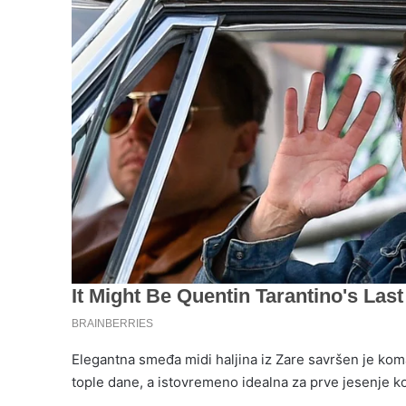
Elegantna smeđa midi haljina iz Zare savršen je koma
tople dane, a istovremeno idealna za prve jesenje k