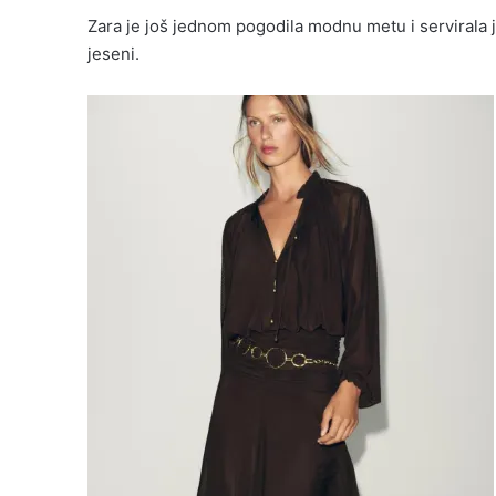
Zara je još jednom pogodila modnu metu i servirala j
jeseni.