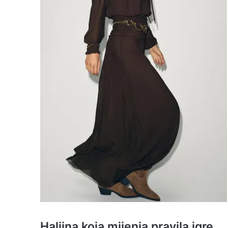
Haljina koja mijenja pravila igre