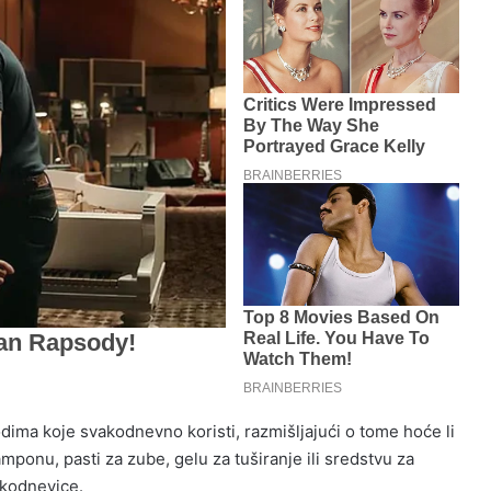
ima koje svakodnevno koristi, razmišljajući o tome hoće li
šamponu, pasti za zube, gelu za tuširanje ili sredstvu za
akodnevice.