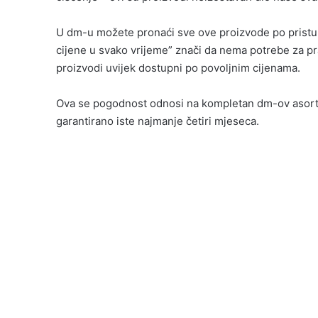
U dm-u možete pronaći sve ove proizvode po pristup
cijene u svako vrijeme” znači da nema potrebe za p
proizvodi uvijek dostupni po povoljnim cijenama.
Ova se pogodnost odnosi na kompletan dm-ov asortim
garantirano iste najmanje četiri mjeseca.