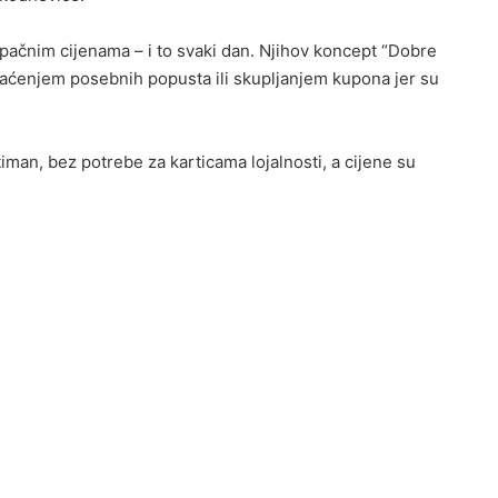
ačnim cijenama – i to svaki dan. Njihov koncept “Dobre
raćenjem posebnih popusta ili skupljanjem kupona jer su
an, bez potrebe za karticama lojalnosti, a cijene su