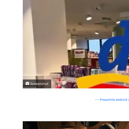
Screenshot
--- Preuzmite android a