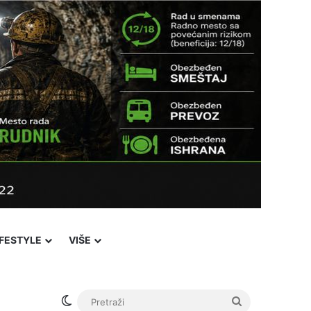
IFESTYLE
VIŠE
Switch skin
Pretraži