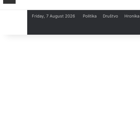
Friday, 7 August 2026
Politika
Društvo
Hronika