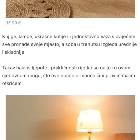
35,99 €
Knjige, lampe, ukrasne kutije ili jednostavno vaza s cvijećem:
sve pronađe svoje mjesto, a soba u trenutku izgleda urednije
i skladnije.
Takav balans ljepote i praktičnosti rijetko se nalazi u ovom
cjenovnom rangu, što ove noćne ormariće čini pravim malim
otkrićem.