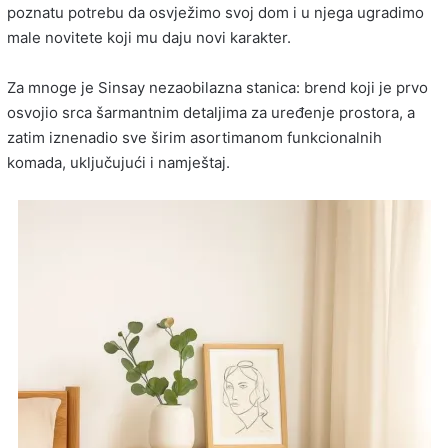
poznatu potrebu da osvježimo svoj dom i u njega ugradimo
male novitete koji mu daju novi karakter.
Za mnoge je Sinsay nezaobilazna stanica: brend koji je prvo
osvojio srca šarmantnim detaljima za uređenje prostora, a
zatim iznenadio sve širim asortimanom funkcionalnih
komada, uključujući i namještaj.