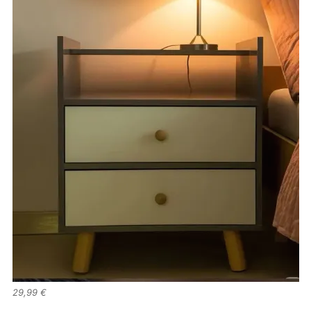
29,99 €