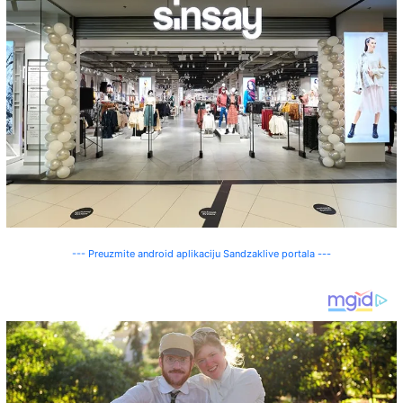
--- Preuzmite android aplikaciju Sandzaklive portala ---