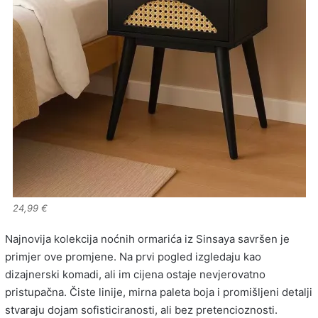
24,99 €
Najnovija kolekcija noćnih ormarića iz Sinsaya savršen je
primjer ove promjene. Na prvi pogled izgledaju kao
dizajnerski komadi, ali im cijena ostaje nevjerovatno
pristupačna. Čiste linije, mirna paleta boja i promišljeni detalji
stvaraju dojam sofisticiranosti, ali bez pretencioznosti.