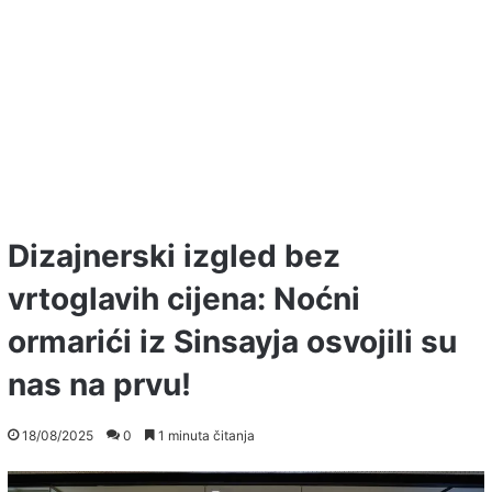
Dizajnerski izgled bez
vrtoglavih cijena: Noćni
ormarići iz Sinsayja osvojili su
nas na prvu!
18/08/2025
0
1 minuta čitanja