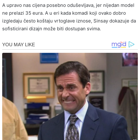
A upravo nas cijena posebno oduševljava, jer nijedan model
ne prelazi 35 eura. A u eri kada komadi koji ovako dobro
izgledaju često koštaju vrtoglave iznose, Sinsay dokazuje da
sofisticirani dizajn može biti dostupan svima.