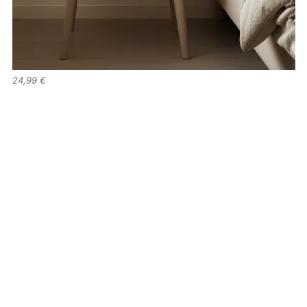
24,99 €