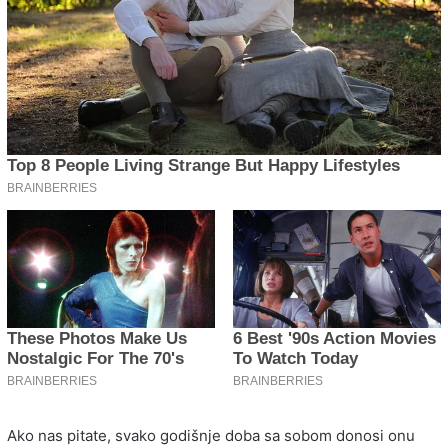
Ako nas pitate, svako godišnje doba sa sobom donosi onu