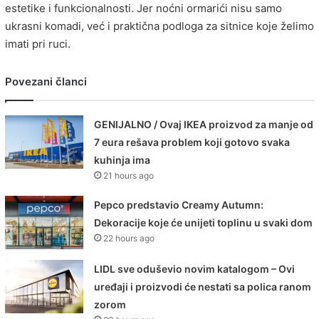
estetike i funkcionalnosti. Jer noćni ormarići nisu samo
ukrasni komadi, već i praktična podloga za sitnice koje želimo
imati pri ruci.
Povezani članci
GENIJALNO / Ovaj IKEA proizvod za manje od
7 eura rešava problem koji gotovo svaka
kuhinja ima
21 hours ago
Pepco predstavio Creamy Autumn:
Dekoracije koje će unijeti toplinu u svaki dom
22 hours ago
LIDL sve oduševio novim katalogom – Ovi
uređaji i proizvodi će nestati sa polica ranom
zorom