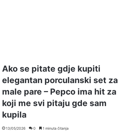
Ako se pitate gdje kupiti
elegantan porculanski set za
male pare – Pepco ima hit za
koji me svi pitaju gde sam
kupila
13/05/2026
0
1 minuta čitanja