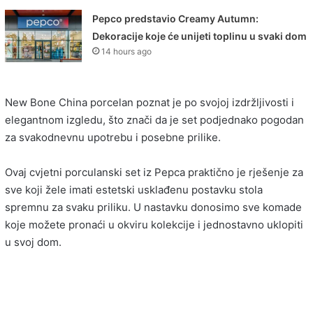
Pepco predstavio Creamy Autumn:
Dekoracije koje će unijeti toplinu u svaki dom
14 hours ago
New Bone China porcelan poznat je po svojoj izdržljivosti i
elegantnom izgledu, što znači da je set podjednako pogodan
za svakodnevnu upotrebu i posebne prilike.
Ovaj cvjetni porculanski set iz Pepca praktično je rješenje za
sve koji žele imati estetski usklađenu postavku stola
spremnu za svaku priliku. U nastavku donosimo sve komade
koje možete pronaći u okviru kolekcije i jednostavno uklopiti
u svoj dom.