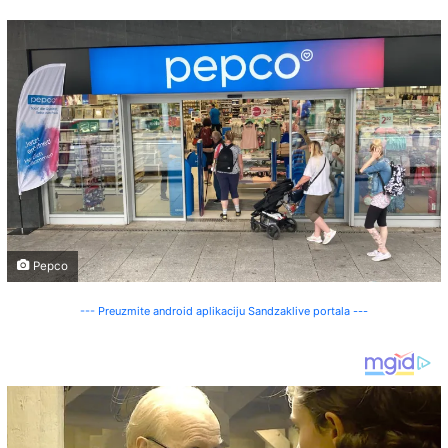
Pepco
--- Preuzmite android aplikaciju Sandzaklive portala ---