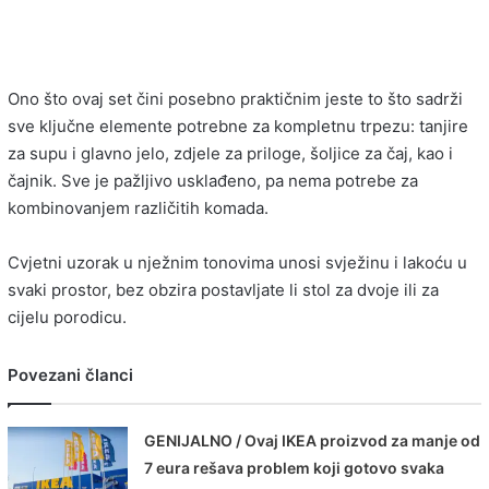
Ono što ovaj set čini posebno praktičnim jeste to što sadrži
sve ključne elemente potrebne za kompletnu trpezu: tanjire
za supu i glavno jelo, zdjele za priloge, šoljice za čaj, kao i
čajnik. Sve je pažljivo usklađeno, pa nema potrebe za
kombinovanjem različitih komada.
Cvjetni uzorak u nježnim tonovima unosi svježinu i lakoću u
svaki prostor, bez obzira postavljate li stol za dvoje ili za
cijelu porodicu.
Povezani članci
GENIJALNO / Ovaj IKEA proizvod za manje od
7 eura rešava problem koji gotovo svaka