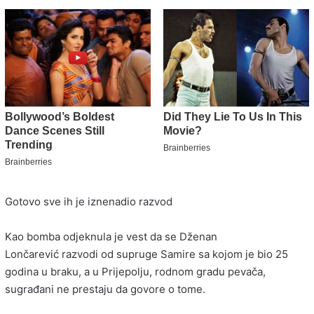
Gotovo sve ih je iznenadio razvod
Kao bomba odjeknula je vest da se Dženan
Lončarević razvodi od supruge Samire sa kojom je bio 25
godina u braku, a u Prijepolju, rodnom gradu pevača,
sugrađani ne prestaju da govore o tome.