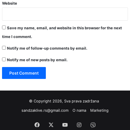
Website
Save my name, email, and website in this browser for the next
time I comment.
Notify me of follow-up comments by email.
Notify me of new posts by email.
© Copyright 2026, Sva prava zadržana
sandzaklive.rs@gmail.com
O nama
Marketing
Facebook
X
YouTube
Instagram
Viber