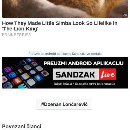
Preuzmite android aplikaciju Sandzaklive portala
Dzenan Lončarević
Povezani članci