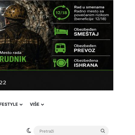
IFESTYLE
VIŠE
Switch skin
Pretraži