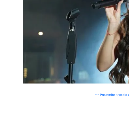
--- Preuzmite android a