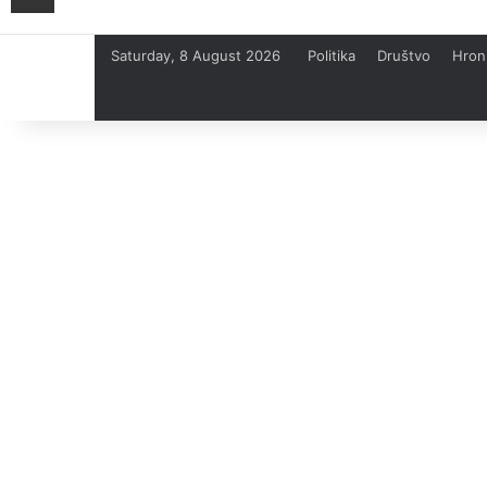
Saturday, 8 August 2026
Politika
Društvo
Hron