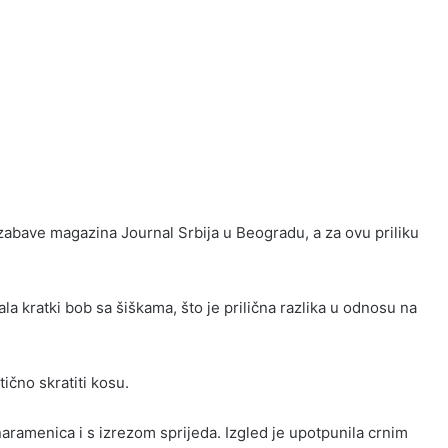
 zabave magazina Journal Srbija u Beogradu, a za ovu priliku
kratki bob sa šiškama, što je prilična razlika u odnosu na
stično skratiti kosu.
naramenica i s izrezom sprijeda. Izgled je upotpunila crnim