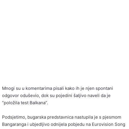
Mnogi su u komentarima pisali kako ih je njen spontani
odgovor oduševio, dok su pojedini šaljivo naveli da je
“položila test Balkana”.
Podsjetimo, bugarska predstavnica nastupila je s pjesmom
Bangaranga
i ubjedljivo odnijela pobjedu na
Eurovision Song