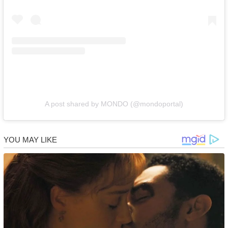
A post shared by MONDO (@mondoportal)