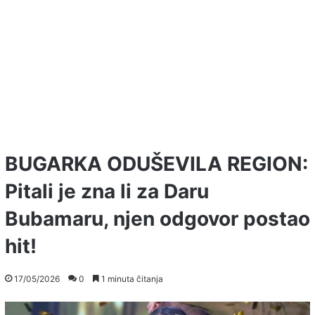
BUGARKA ODUŠEVILA REGION:
Pitali je zna li za Daru
Bubamaru, njen odgovor postao
hit!
17/05/2026
0
1 minuta čitanja