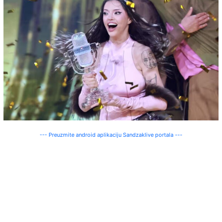
--- Preuzmite android aplikaciju Sandzaklive portala ---