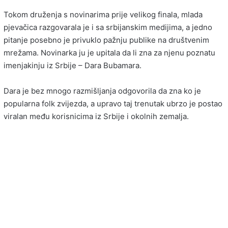
Tokom druženja s novinarima prije velikog finala, mlada
pjevačica razgovarala je i sa srbijanskim medijima, a jedno
pitanje posebno je privuklo pažnju publike na društvenim
mrežama. Novinarka ju je upitala da li zna za njenu poznatu
imenjakinju iz Srbije –
Dara Bubamara
.
Dara je bez mnogo razmišljanja odgovorila da zna ko je
popularna folk zvijezda, a upravo taj trenutak ubrzo je postao
viralan među korisnicima iz Srbije i okolnih zemalja.