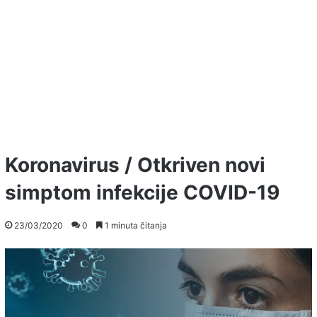
Koronavirus / Otkriven novi
simptom infekcije COVID-19
23/03/2020
0
1 minuta čitanja