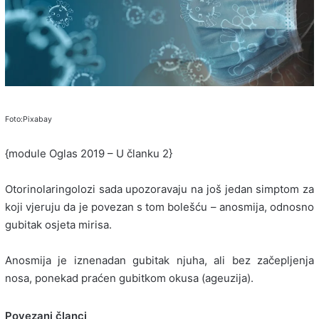
Foto:Pixabay
{module Oglas 2019 – U članku 2}
Otorinolaringolozi sada upozoravaju na još jedan simptom za
koji vjeruju da je povezan s tom bolešću – anosmija, odnosno
gubitak osjeta mirisa.
Anosmija je iznenadan gubitak njuha, ali bez začepljenja
nosa, ponekad praćen gubitkom okusa (ageuzija).
Povezani članci