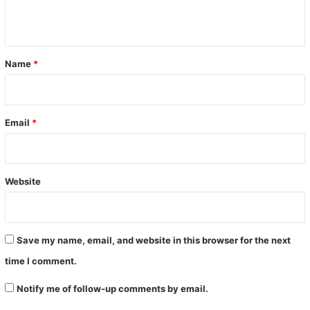
n
t
*
Name
*
Email
*
Website
Save my name, email, and website in this browser for the next
time I comment.
Notify me of follow-up comments by email.