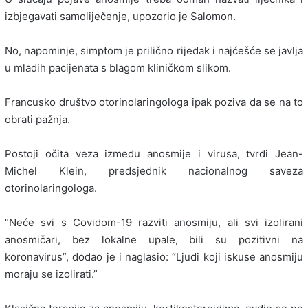
izbjegavati samoliječenje, upozorio je Salomon.
No, napominje, simptom je prilično rijedak i najćešće se javlja
u mladih pacijenata s blagom kliničkom slikom.
Francusko društvo otorinolaringologa ipak poziva da se na to
obrati pažnja.
Postoji očita veza između anosmije i virusa, tvrdi Jean-
Michel Klein, predsjednik nacionalnog saveza
otorinolaringologa.
“Neće svi s Covidom-19 razviti anosmiju, ali svi izolirani
anosmičari, bez lokalne upale, bili su pozitivni na
koronavirus”, dodao je i naglasio: “Ljudi koji iskuse anosmiju
moraju se izolirati.”