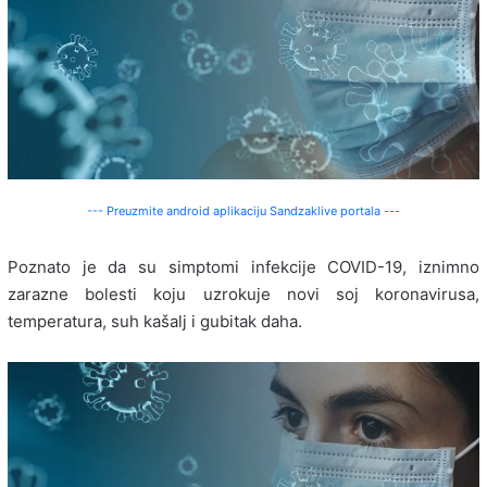
--- Preuzmite android aplikaciju Sandzaklive portala ---
Poznato je da su simptomi infekcije COVID-19, iznimno
zarazne bolesti koju uzrokuje novi soj koronavirusa,
temperatura, suh kašalj i gubitak daha.