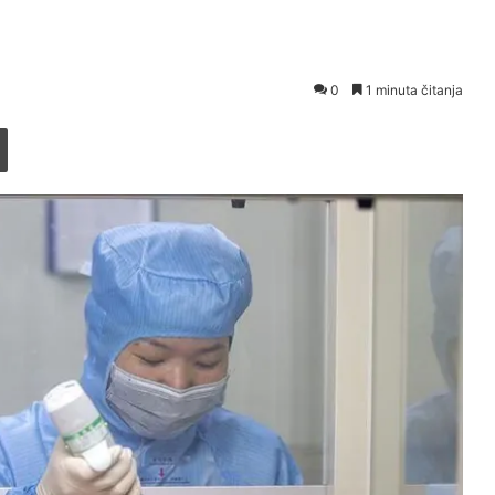
0
1 minuta čitanja
Printaj