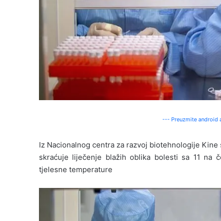
--- Preuzmite android a
Iz Nacionalnog centra za razvoj biotehnologije Kine 
skraćuje liječenje blažih oblika bolesti sa 11 na 
tjelesne temperature