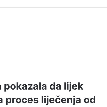
a pokazala da lijek
a proces liječenja od