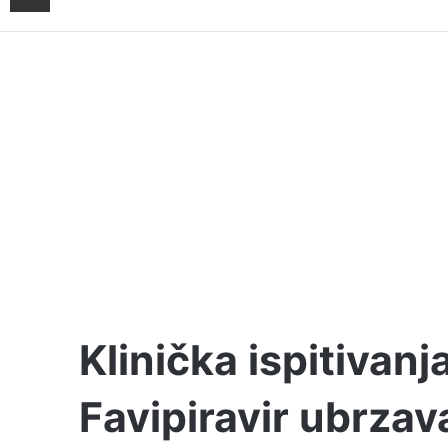
Klinička ispitivanj
Favipiravir ubrzav