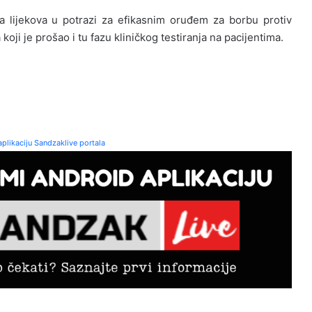
ta lijekova u potrazi za efikasnim oruđem za borbu protiv
koji je prošao i tu fazu kliničkog testiranja na pacijentima.
plikaciju Sandzaklive portala