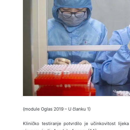
{module Oglas 2019 – U članku 1}
Kliničko testiranje potvrdilo je učinkovitost lijek