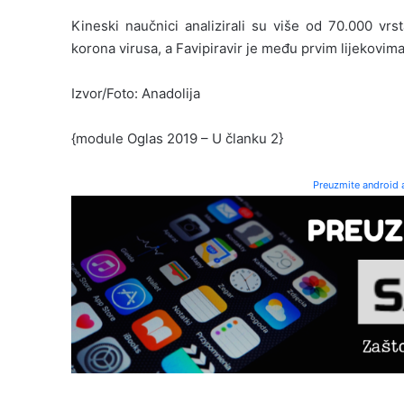
Kineski naučnici analizirali su više od 70.000 vrs
korona virusa, a Favipiravir je među prvim lijekovima 
Izvor/Foto: Anadolija
{module Oglas 2019 – U članku 2}
Preuzmite android a