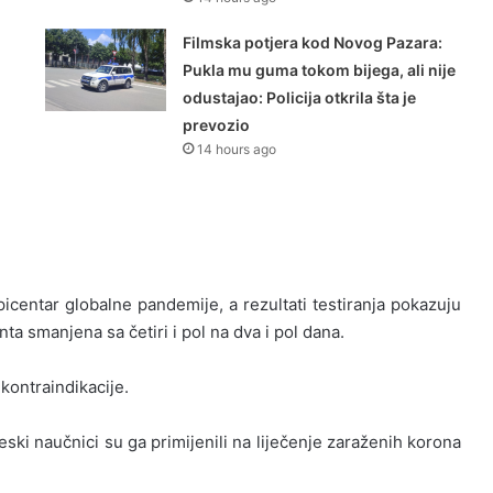
Filmska potjera kod Novog Pazara:
Pukla mu guma tokom bijega, ali nije
odustajao: Policija otkrila šta je
prevozio
14 hours ago
picentar globalne pandemije, a rezultati testiranja pokazuju
ta smanjena sa četiri i pol na dva i pol dana.
kontraindikacije.
neski naučnici su ga primijenili na liječenje zaraženih korona