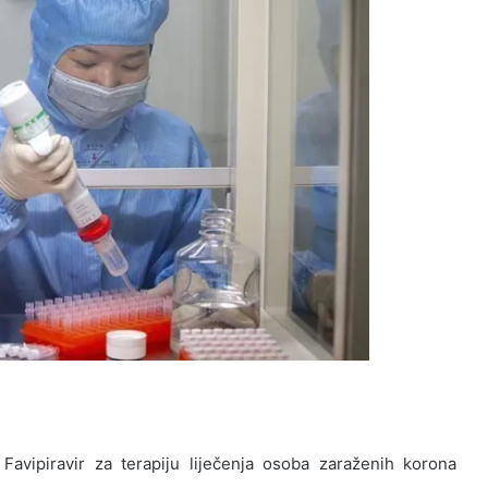
a Favipiravir za terapiju liječenja osoba zaraženih korona