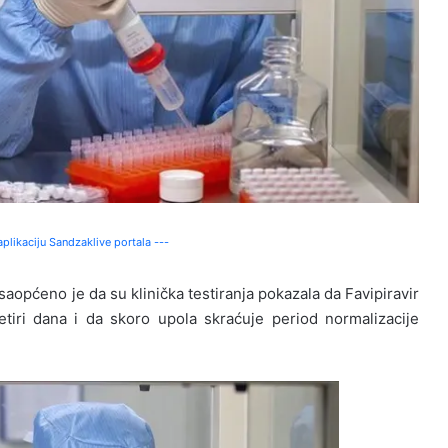
plikaciju Sandzaklive portala ---
saopćeno je da su klinička testiranja pokazala da Favipiravir
četiri dana i da skoro upola skraćuje period normalizacije