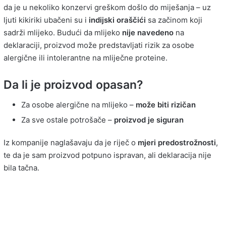
da je u nekoliko konzervi greškom došlo do miješanja – uz
ljuti kikiriki ubačeni su i
indijski oraščići
sa začinom koji
sadrži mlijeko. Budući da mlijeko
nije navedeno
na
deklaraciji, proizvod može predstavljati rizik za osobe
alergične ili intolerantne na mliječne proteine.
Da li je proizvod opasan?
Za osobe alergične na mlijeko –
može biti rizičan
Za sve ostale potrošače –
proizvod je siguran
Iz kompanije naglašavaju da je riječ o
mjeri predostrožnosti
,
te da je sam proizvod potpuno ispravan, ali deklaracija nije
bila tačna.