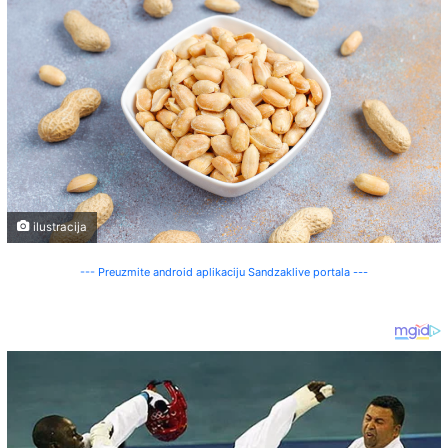
ilustracija
--- Preuzmite android aplikaciju Sandzaklive portala ---