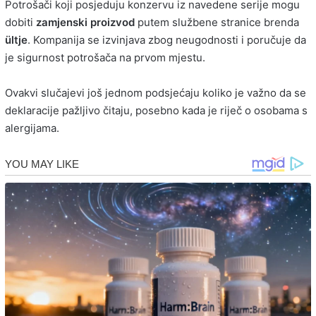
Potrošači koji posjeduju konzervu iz navedene serije mogu
dobiti
zamjenski proizvod
putem službene stranice brenda
ültje
. Kompanija se izvinjava zbog neugodnosti i poručuje da
je sigurnost potrošača na prvom mjestu.
Ovakvi slučajevi još jednom podsjećaju koliko je važno da se
deklaracije pažljivo čitaju, posebno kada je riječ o osobama s
alergijama.