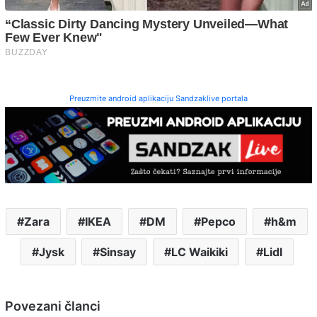
Preuzmite android aplikaciju Sandzaklive portala
Zara
IKEA
DM
Pepco
h&m
Jysk
Sinsay
LC Waikiki
Lidl
Povezani članci