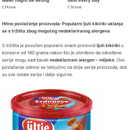
Hitno povlačenje proizvoda: Popularni ljuti kikiriki uklanja
se s tržišta zbog mogućeg nedeklariranog alergena
S tržišta je povučen popularni snack proizvod
ljuti kikiriki
u
konzervi od 180 grama nakon što je utvrđeno da određene
serije mogu sadržavati
nedeklarirani alergen – mlijeko
. Ovo
povlačenje odnosi se isključivo na dvije serije proizvoda, dok
su sve ostale serije i dalje sigurne.