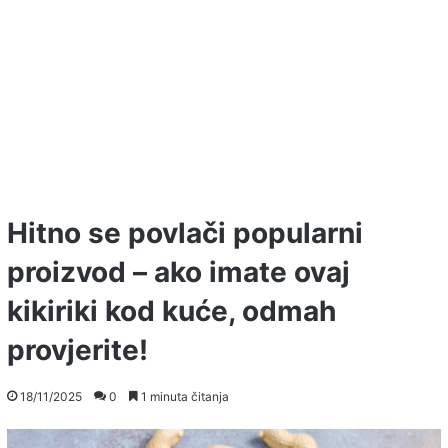
Hitno se povlači popularni
proizvod – ako imate ovaj
kikiriki kod kuće, odmah
provjerite!
18/11/2025
0
1 minuta čitanja