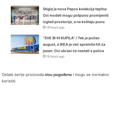
Stigla je nova Pepco kolekcija tepiha:
Ovi modeli mogu potpuno promijeniti
izgled prostorije, a ne koštaju puno
18 hours ago
”SVE BI IH KUPILA” / Tek je počeo
august, a IKEA je već spremila hit za
jesen: Ovi ukrasi će nestati s polica
18 hours ago
Ostale serije proizvoda
nisu pogođene
i mogu se normalno
koristiti.