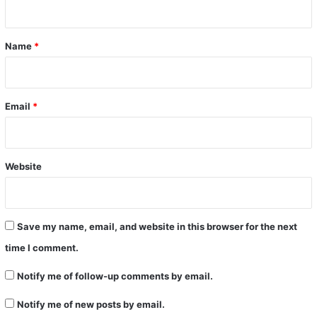
t
*
Name
*
Email
*
Website
Save my name, email, and website in this browser for the next
time I comment.
Notify me of follow-up comments by email.
Notify me of new posts by email.