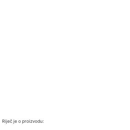
Riječ je o proizvodu: