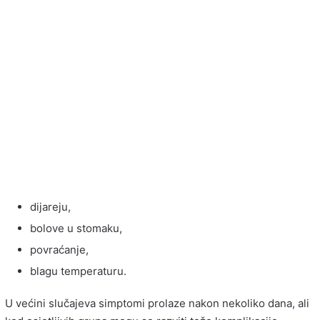
dijareju,
bolove u stomaku,
povraćanje,
blagu temperaturu.
U većini slučajeva simptomi prolaze nakon nekoliko dana, ali