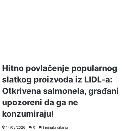
Hitno povlačenje popularnog
slatkog proizvoda iz LIDL-a:
Otkrivena salmonela, građani
upozoreni da ga ne
konzumiraju!
14/05/2026
0
1 minuta čitanja