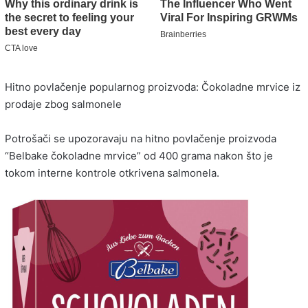
Hitno povlačenje popularnog proizvoda: Čokoladne mrvice iz
prodaje zbog salmonele
Potrošači se upozoravaju na hitno povlačenje proizvoda
“Belbake čokoladne mrvice” od 400 grama nakon što je
tokom interne kontrole otkrivena salmonela.