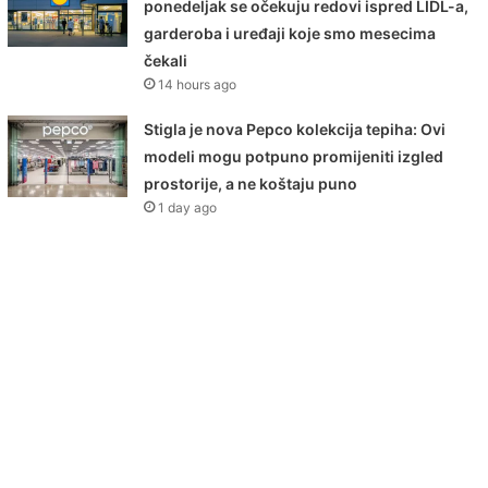
ponedeljak se očekuju redovi ispred LIDL-a,
garderoba i uređaji koje smo mesecima
čekali
14 hours ago
Stigla je nova Pepco kolekcija tepiha: Ovi
modeli mogu potpuno promijeniti izgled
prostorije, a ne koštaju puno
1 day ago