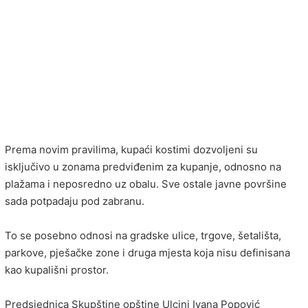
Prema novim pravilima, kupaći kostimi dozvoljeni su
isključivo u zonama predviđenim za kupanje, odnosno na
plažama i neposredno uz obalu. Sve ostale javne površine
sada potpadaju pod zabranu.
To se posebno odnosi na gradske ulice, trgove, šetališta,
parkove, pješačke zone i druga mjesta koja nisu definisana
kao kupališni prostor.
Predsjednica Skupštine opštine
Ulcinj
Ivana Popović