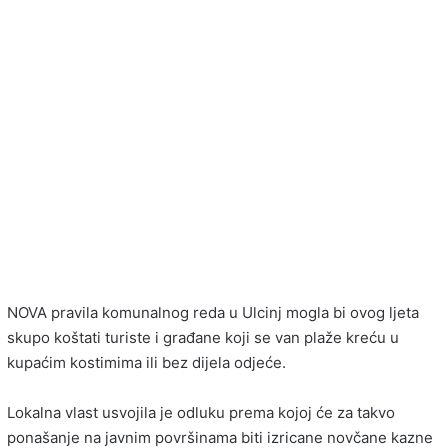
NOVA pravila komunalnog reda u
Ulcinj
mogla bi ovog ljeta
skupo koštati turiste i građane koji se van plaže kreću u
kupaćim kostimima ili bez dijela odjeće.
Lokalna vlast usvojila je odluku prema kojoj će za takvo
ponašanje na javnim površinama biti izricane novčane kazne