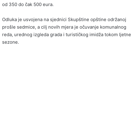
od 350 do čak 500 eura.
Odluka je usvojena na sjednici Skupštine opštine održanoj
prošle sedmice, a cilj novih mjera je očuvanje komunalnog
reda, urednog izgleda grada i turističkog imidža tokom ljetne
sezone.