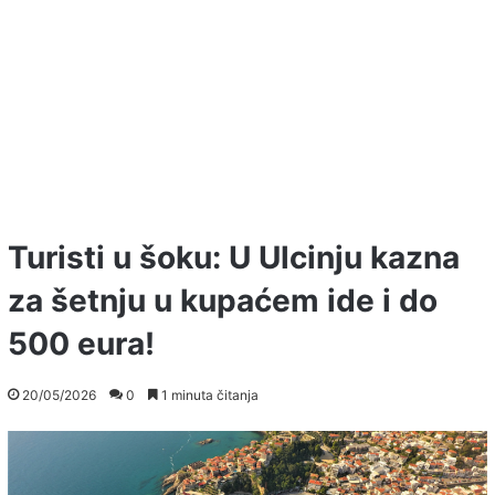
Turisti u šoku: U Ulcinju kazna
za šetnju u kupaćem ide i do
500 eura!
20/05/2026
0
1 minuta čitanja