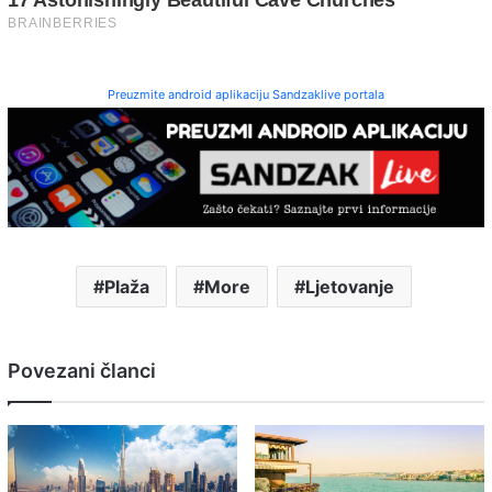
Preuzmite android aplikaciju Sandzaklive portala
Plaža
More
Ljetovanje
Povezani članci