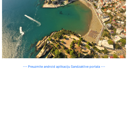
--- Preuzmite android aplikaciju Sandzaklive portala ---