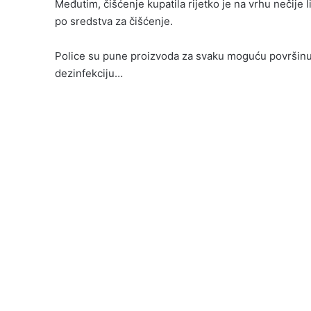
Međutim, čišćenje kupatila rijetko je na vrhu nečije l
po sredstva za čišćenje.
Police su pune proizvoda za svaku moguću površinu: j
dezinfekciju…