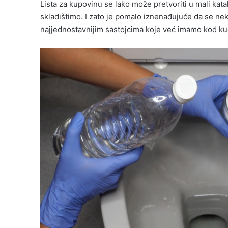
Lista za kupovinu se lako može pretvoriti u mali kat
skladištimo. I zato je pomalo iznenađujuće da se neka
najjednostavnijim sastojcima koje već imamo kod ku