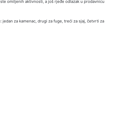
iste omiljenih aktivnosti, a još rjeđe odlazak u prodavnicu
edan za kamenac, drugi za fuge, treći za sjaj, četvrti za