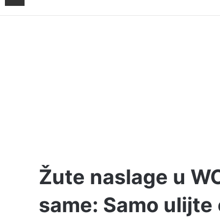
Žute naslage u WC
same: Samo ulijte 