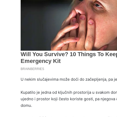
U nekim slučajevima može doći do začepljenja, pa je
Kupatilo je jedna od ključnih prostorija u svakom do
ujedno i prostor koji često koriste gosti, pa njegova 
domu.