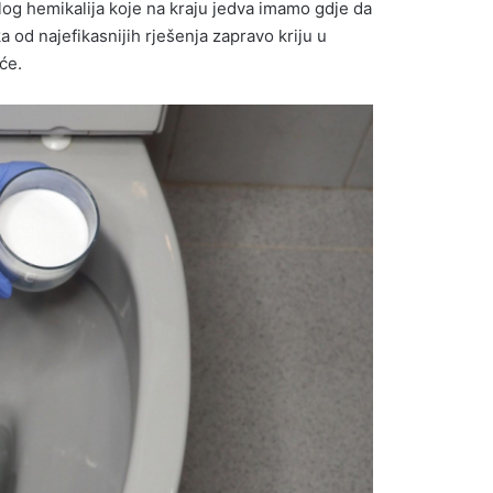
alog hemikalija koje na kraju jedva imamo gdje da
 od najefikasnijih rješenja zapravo kriju u
će.