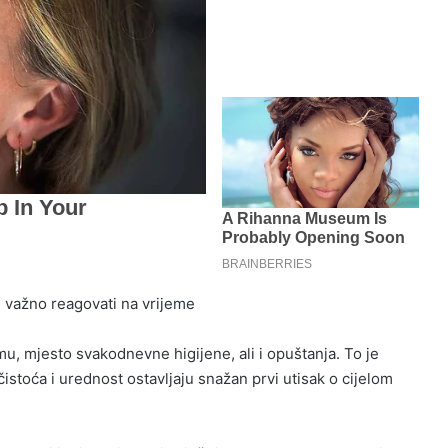
 važno reagovati na vrijeme
mu, mjesto svakodnevne higijene, ali i opuštanja. To je
čistoća i urednost ostavljaju snažan prvi utisak o cijelom