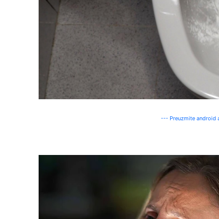
--- Preuzmite android a