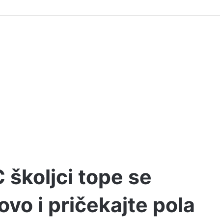
 školjci tope se
ovo i pričekajte pola