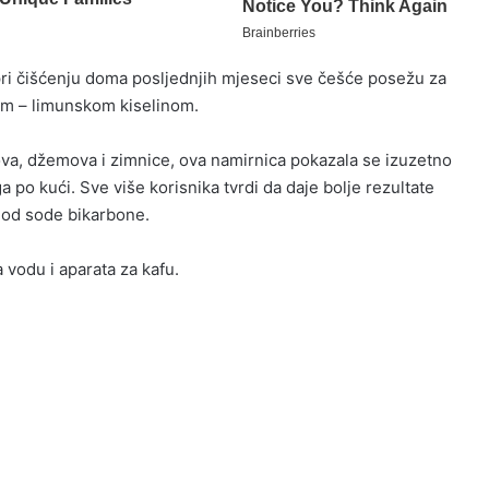
pri čišćenju doma posljednjih mjeseci sve češće posežu za
em – limunskom kiselinom.
ova, džemova i zimnice, ova namirnica pokazala se izuzetno
po kući. Sve više korisnika tvrdi da daje bolje rezultate
je od sode bikarbone.
 vodu i aparata za kafu.