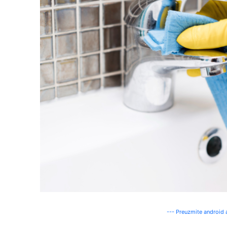
--- Preuzmite android a