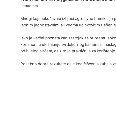
Mnogi koji pokušavaju izbjeći agresivne hemikalije 
jednim jednostavnim, ali veoma učinkovitim rješenj
Iako je većini poznata kao sastojak za pripremu sok
korisnom u uklanjanju tvrdokornog kamenca i naslaga 
od bijelog sirćeta, a uz to je praktičnija za korišten
Posebno dobre rezultate daje kod čišćenja kuhala za