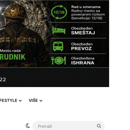
IFESTYLE
VIŠE
Switch skin
Pretraži