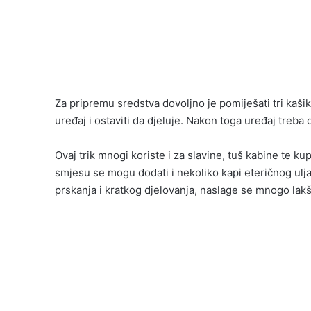
Za pripremu sredstva dovoljno je pomiješati tri kašik
uređaj i ostaviti da djeluje. Nakon toga uređaj treba
Ovaj trik mnogi koriste i za slavine, tuš kabine te 
smjesu se mogu dodati i nekoliko kapi eteričnog ulj
prskanja i kratkog djelovanja, naslage se mnogo lak