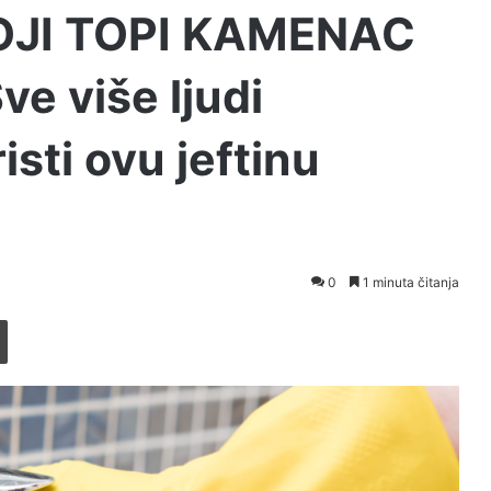
OJI TOPI KAMENAC
e više ljudi
isti ovu jeftinu
0
1 minuta čitanja
Printaj