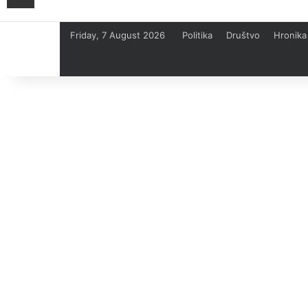
Friday, 7 August 2026
Politika
Društvo
Hronika