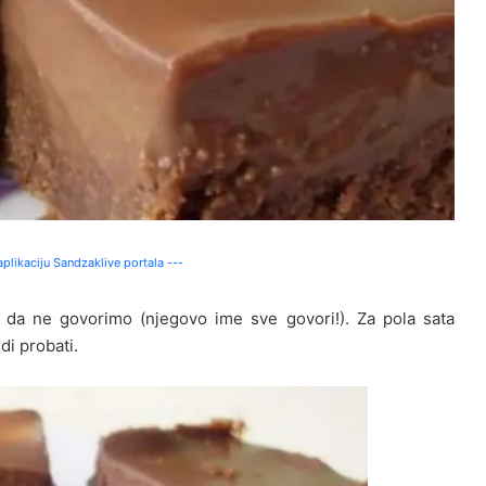
plikaciju Sandzaklive portala ---
u da ne govorimo (njegovo ime sve govori!). Za pola sata
di probati.