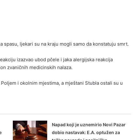
 spasu, ljekari su na kraju mogli samo da konstatuju smrt.
kciju izazvao ubod pčele i jaka alergijska reakcija
kon zvaničnih medicinskih nalaza.
m Poljem i okolnim mjestima, a mještani Stubla ostali su u
Napad koji je uznemirio Novi Pazar
e
dobio nastavak: E.A. optužen za