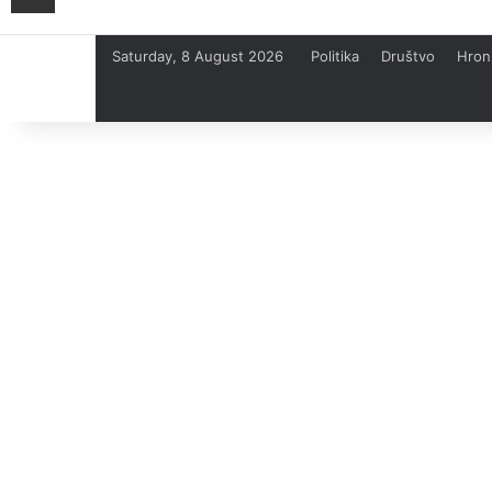
Saturday, 8 August 2026
Politika
Društvo
Hron