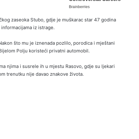
tričkog zaseoka Stubo, gdje je muškarac star 47 godina
informacijama iz istrage.
Nakon što mu je iznenada pozlilo, porodica i mještani
ijelom Polju koristeći privatni automobil.
njima i susrele ih u mjestu Rasovo, gdje su ljekari
om trenutku nije davao znakove života.