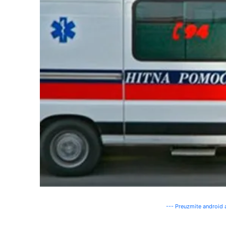
--- Preuzmite android a