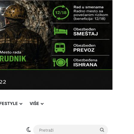
IFESTYLE
VIŠE
Switch skin
Pretraži