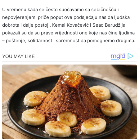
U vremenu kada se često suočavamo sa sebičnošću i
nepovjerenjem, priče poput ove podsjećaju nas da ljudska
dobrota i dalje postoji. Kemal Kovačević i Sead Barudžija
pokazali su da su prave vrijednosti one koje nas čine ljudima
– poštenje, solidarnost i spremnost da pomognemo drugima.