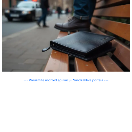
--- Preuzmite android aplikaciju Sandzaklive portala ---