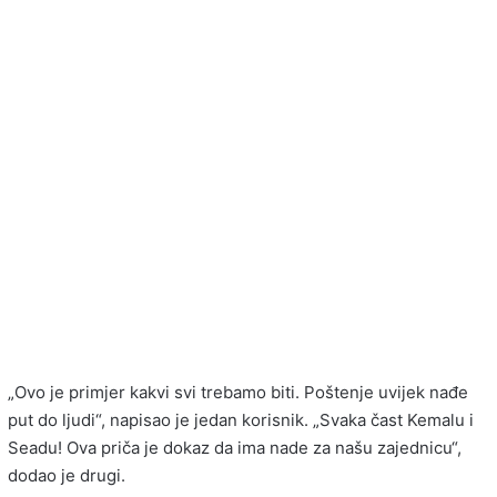
„Ovo je primjer kakvi svi trebamo biti. Poštenje uvijek nađe
put do ljudi“, napisao je jedan korisnik. „Svaka čast Kemalu i
Seadu! Ova priča je dokaz da ima nade za našu zajednicu“,
dodao je drugi.