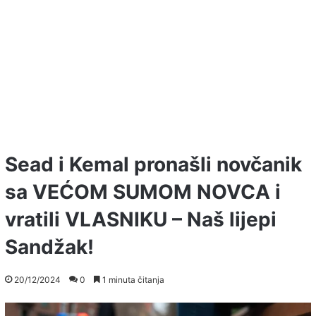
Sead i Kemal pronašli novčanik
sa VEĆOM SUMOM NOVCA i
vratili VLASNIKU – Naš lijepi
Sandžak!
20/12/2024
0
1 minuta čitanja