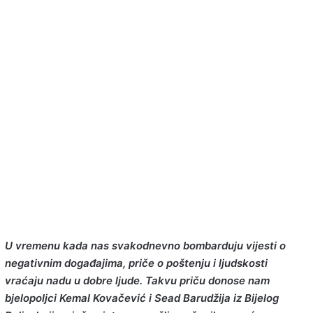
U vremenu kada nas svakodnevno bombarduju vijesti o
negativnim događajima, priče o poštenju i ljudskosti
vraćaju nadu u dobre ljude. Takvu priču donose nam
bjelopoljci Kemal Kovačević i Sead Barudžija iz Bijelog