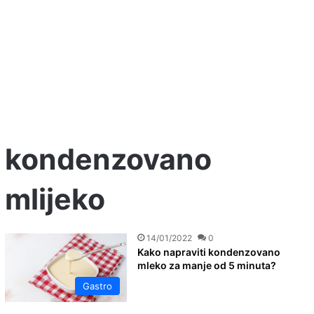
kondenzovano
mlijeko
14/01/2022
0
Kako napraviti kondenzovano
mleko za manje od 5 minuta?
Gastro