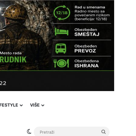
IFESTYLE
VIŠE
Switch skin
Pretraži