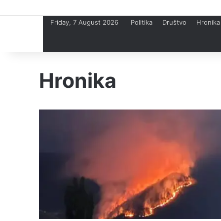
Friday, 7 August 2026
Politika
Društvo
Hronika
Hronika